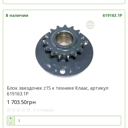
В наличии
619163.1P
Блок звездочек z15 к технике Клаас, артикул
619163.1P
1 703.50грн
0 отзывов
+
−