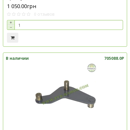
1 050.00грн
0 отзывов
+
−
В наличии
705088.0P