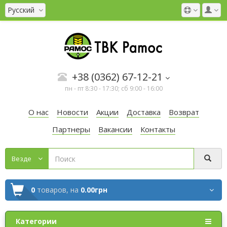
Русский
+38 (0362) 67-12-21
пн - пт 8:30 - 17:30; сб 9:00 - 16:00
О нас
Новости
Акции
Доставка
Возврат
Партнеры
Вакансии
Контакты
Везде
0
товаров,
на
0.00грн
Категории