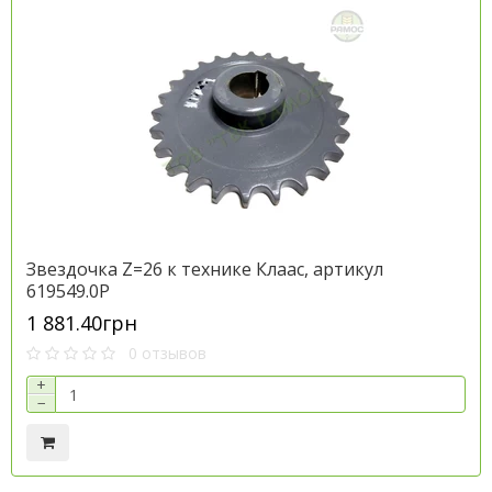
Звездочка Z=26 к технике Клаас, артикул
619549.0P
1 881.40грн
0 отзывов
+
−