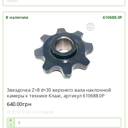
В наличии
610688.0P
Звездочка Z=8 d=30 верхнего вала наклонной
камеры к технике Клаас, артикул 610688.0P
640.00грн
0 отзывов
+
−