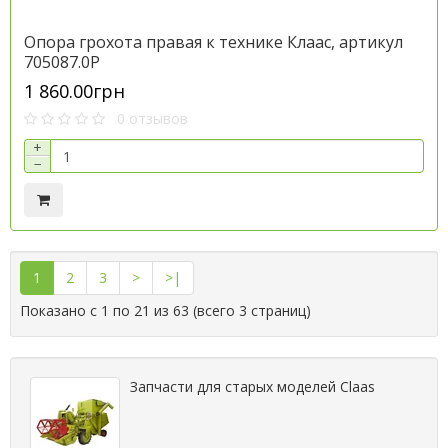
Опора грохота правая к технике Клаас, артикул
705087.0P
1 860.00грн
0 отзывов
+
−
1
2
3
>
>|
Показано с 1 по 21 из 63 (всего 3 страниц)
Запчасти для старых моделей Claas