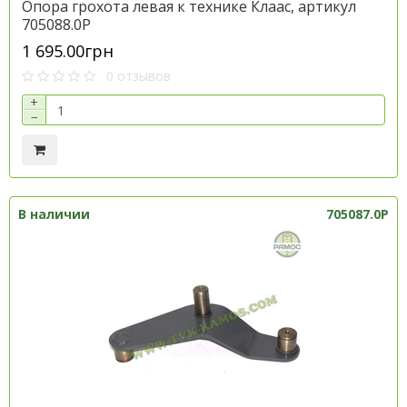
Опора грохота левая к технике Клаас, артикул
705088.0P
1 695.00грн
0 отзывов
+
−
В наличии
705087.0P