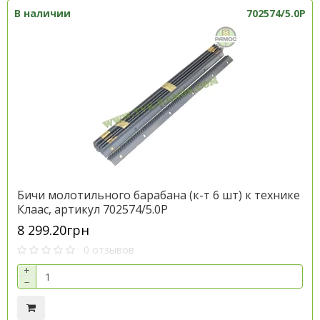
В наличии
702574/5.0P
Бичи молотильного барабана (к-т 6 шт) к технике
Клаас, артикул 702574/5.0P
8 299.20грн
0 отзывов
+
−