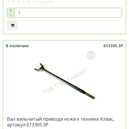
0 отзывов
+
−
В наличии
613305.3P
Вал вильчатый привода ножа к технике Клаас,
артикул 613305.3P