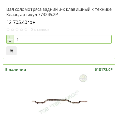
Вал соломотряса задний 3-х клавишный к технике
Клаас, артикул 773245.2P
12 705.40грн
0 отзывов
+
−
В наличии
618178.0P