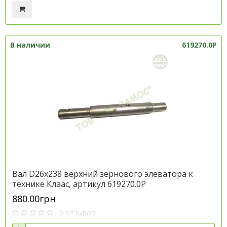
В наличии
619270.0P
Вал D26х238 верхний зернового элеватора к
технике Клаас, артикул 619270.0P
880.00грн
0 отзывов