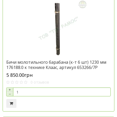
Бичи молотильного барабана (к-т 6 шт) 1230 мм
176188.0 к технике Клаас, артикул 653266/7P
5 850.00грн
0 отзывов
+
−