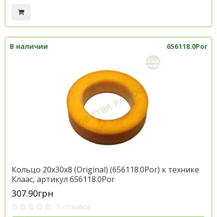
В наличии
656118.0Por
Кольцо 20х30х8 (Original) (656118.0Por) к технике
Клаас, артикул 656118.0Por
307.90грн
0 отзывов