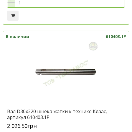
+
−
В наличии
610403.1P
Вал D30х320 шнека жатки к технике Клаас,
артикул 610403.1P
2 026.50грн