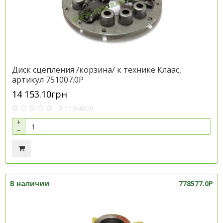
Диск сцепления /корзина/ к технике Клаас,
артикул 751007.0P
14 153.10грн
0 отзывов
+
−
В наличии
778577.0P