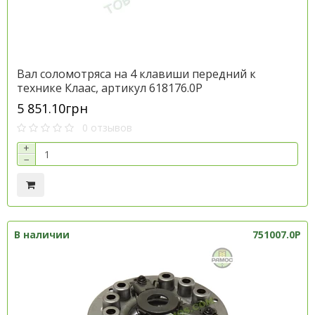
Вал соломотряса на 4 клавиши передний к
технике Клаас, артикул 618176.0P
5 851.10грн
0 отзывов
+
−
В наличии
751007.0P