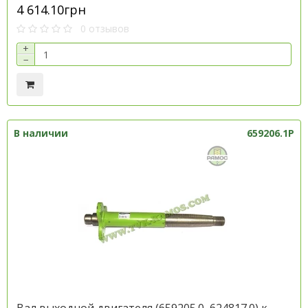
4 614.10грн
0 отзывов
+
−
В наличии
659206.1P