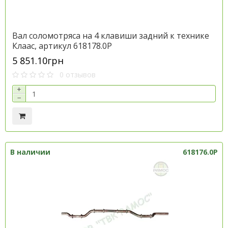
Вал соломотряса на 4 клавиши задний к технике
Клаас, артикул 618178.0P
5 851.10грн
0 отзывов
+
−
В наличии
618176.0P