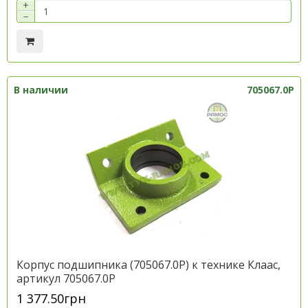
+
−
В наличии
705067.0P
Корпус подшипника (705067.0P) к технике Клаас,
артикул 705067.0P
1 377.50грн