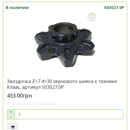
В наличии
503027.0P
Звездочка Z=7 d=30 зернового шнека к технике
Клаас, артикул 503027.0P
453.00грн
0 отзывов
+
−