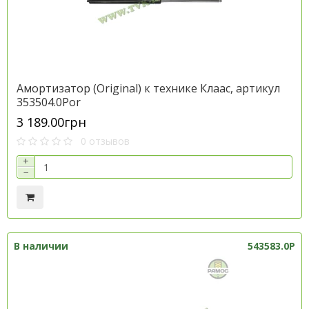
Амортизатор (Original) к технике Клаас, артикул
353504.0Por
3 189.00грн
0 отзывов
+
−
В наличии
543583.0P