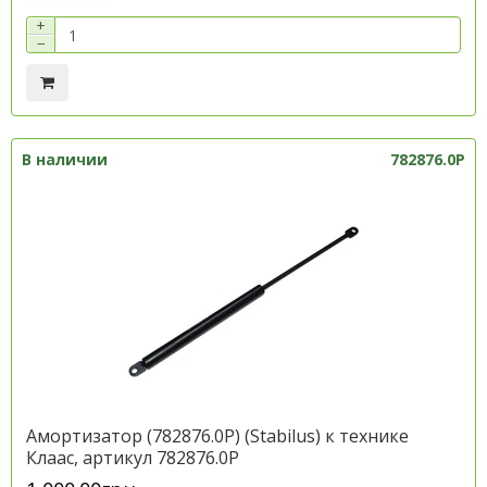
+
−
В наличии
782876.0P
Амортизатор (782876.0P) (Stabilus) к технике
Клаас, артикул 782876.0P