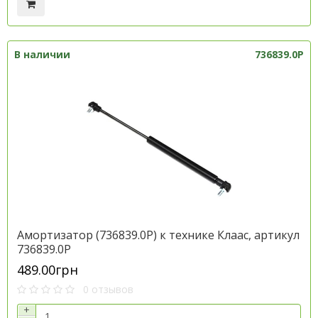
В наличии
736839.0P
Амортизатор (736839.0P) к технике Клаас, артикул
736839.0P
489.00грн
0 отзывов
+