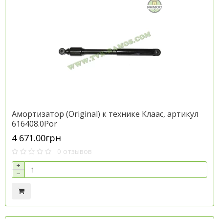
Амортизатор (Original) к технике Клаас, артикул
616408.0Por
4 671.00грн
0 отзывов
+
−