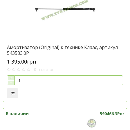
Амортизатор (Original) к технике Клаас, артикул
543583.0P
1 395.00грн
0 отзывов
+
−
В наличии
590466.3Por