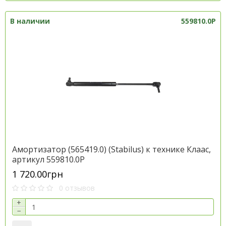
В наличии
559810.0P
Амортизатор (565419.0) (Stabilus) к технике Клаас,
артикул 559810.0P
1 720.00грн
0 отзывов
+
−