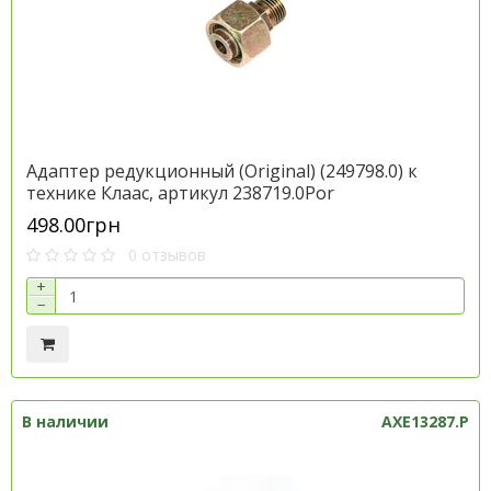
Адаптер редукционный (Original) (249798.0) к
технике Клаас, артикул 238719.0Por
498.00грн
0 отзывов
+
−
В наличии
AXE13287.P