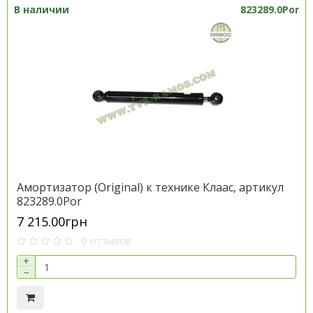
В наличии
823289.0Por
Амортизатор (Original) к технике Клаас, артикул
823289.0Por
7 215.00грн
0 отзывов
+
−