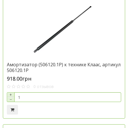
Амортизатор (506120.1P) к технике Клаас, артикул
506120.1P
918.00грн
0 отзывов
+
−