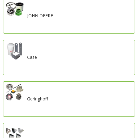
JOHN DEERE
Case
Geringhoff