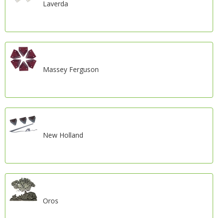
Laverda
Massey Ferguson
New Holland
Oros