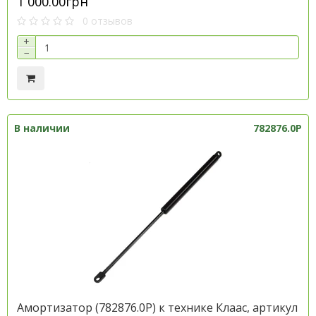
1 000.00грн
0 отзывов
+
−
В наличии
782876.0P
Амортизатор (782876.0P) к технике Клаас, артикул