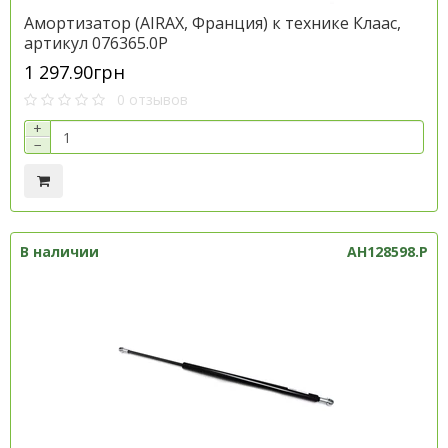
Амортизатор (AIRAX, Франция) к технике Клаас,
артикул 076365.0P
1 297.90грн
0 отзывов
+
−
В наличии
AH128598.P