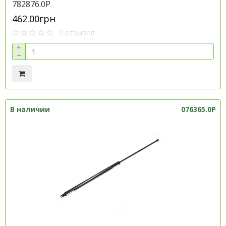
782876.0P
462.00грн
0 отзывов
+
−
В наличии
076365.0P