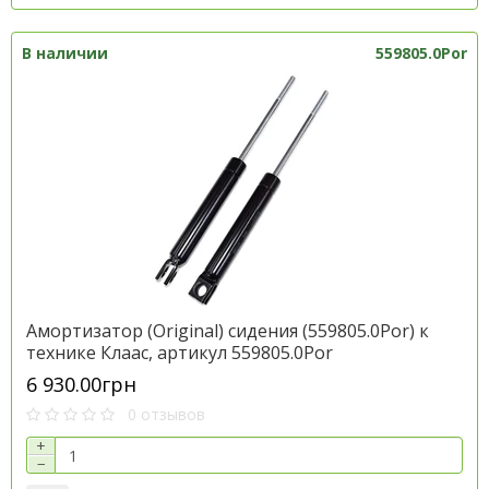
В наличии
559805.0Por
Амортизатор (Original) сидения (559805.0Por) к
технике Клаас, артикул 559805.0Por
6 930.00грн
0 отзывов
+
−