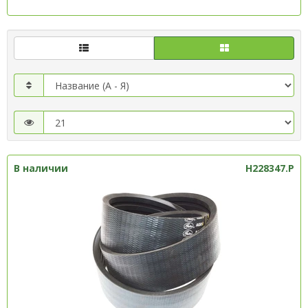
В наличии
H228347.P