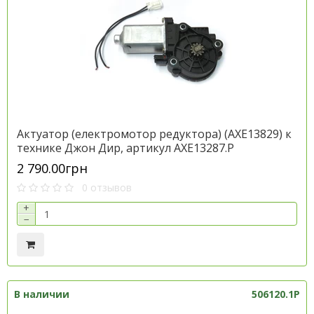
Актуатор (електромотор редуктора) (AXE13829) к
технике Джон Дир, артикул AXE13287.P
2 790.00грн
0 отзывов
+
−
В наличии
506120.1P