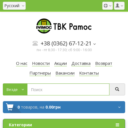
Русский
+38 (0362) 67-12-21
пн - пт 8:30 - 17:30; сб 9:00 - 16:00
О нас
Новости
Акции
Доставка
Возврат
Партнеры
Вакансии
Контакты
Везде
0
товаров,
на
0.00грн
Категории