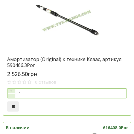
Амортизатор (Original) к технике Клаас, артикул
590466.3Por
2 526.50грн
0 отзывов
+
−
В наличии
616408.0Por