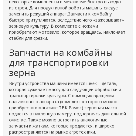
некоторые компоненты в механизме быстро выходят
из строя. Для продуктивной роботы машины следует
заменить режущий аппарат.Запчасти к комбайну
быстро притупляются, вследствие чего «зажевывают»
зерновую культуру. В комплекте с ножами
приобретают мотовило, которое вращаясь, наклоняет
стебли для срезки.
Запчасти на комбайны
для транспортировки
зерна
Внутри устройства машины имеется шнек – деталь,
которая суживает массу для следующей обработки и
транспортировки культуры. С помощью вращения
пальчикового аппарата (комплект которого можно
приобрести в магазине ТВК Рамос) зерновая масса
подается в наклонную камеру, подвергаясь длительной
очистке. Также можно встретить аналогичные
запчасти к жаткам, которые продаются, и широко
распространяются на рынке агротехники.