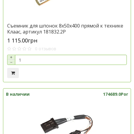
Cъемник для шпонок 8х50х400 прямой к технике
Клаас, артикул 181832.2P
1 115.00грн
0 отзывов
+
−
В наличии
174689.0Por