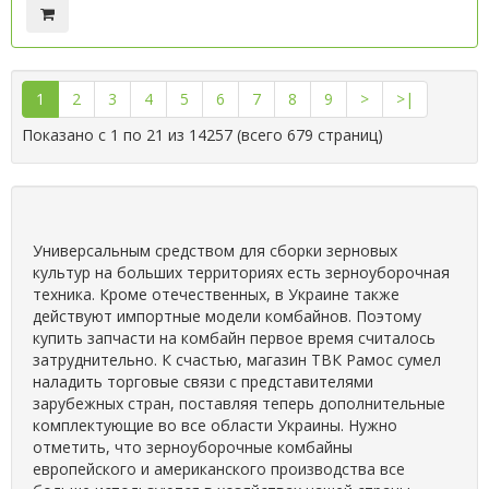
1
2
3
4
5
6
7
8
9
>
>|
Показано с 1 по 21 из 14257 (всего 679 страниц)
Универсальным средством для сборки зерновых
культур на больших территориях есть зерноуборочная
техника. Кроме отечественных, в Украине также
действуют импортные модели комбайнов. Поэтому
купить запчасти на комбайн первое время считалось
затруднительно. К счастью, магазин ТВК Рамос сумел
наладить торговые связи с представителями
зарубежных стран, поставляя теперь дополнительные
комплектующие во все области Украины. Нужно
отметить, что зерноуборочные комбайны
европейского и американского производства все