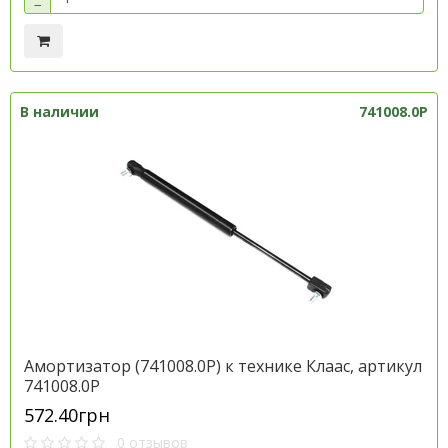
−
В наличии
741008.0P
Амортизатор (741008.0P) к технике Клаас, артикул
741008.0P
572.40грн
0 отзывов