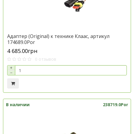
Адаптер (Original) к технике Клаас, артикул
174689.0Por
4 685.00грн
0 отзывов
+
−
В наличии
238719.0Por