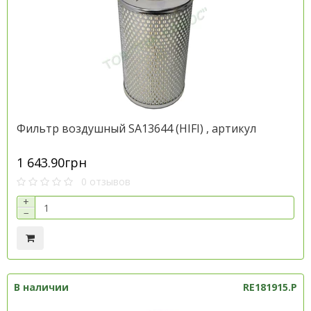
Фильтр воздушный SA13644 (HIFI) , артикул
1 643.90грн
0 отзывов
+
−
В наличии
RE181915.P