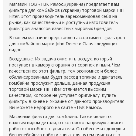
Магазин ТОВ «ТВК Рамос»
(Украина)
предлагает вам
фильтра для комбайнов (Украина) торговой марки HIFI
Filter. Этот производитель зарекомендовал себя на
рынке, как качественный и доступный изготовитель
фильтров-аналогов известных мировых брендов.
В нашем магазине представлен ассортимент фильтров
для комбайнов марки John Deere и Claas следующих
видов:
Воздушные. Их задача очистить воздух, который
поступает в камеру сгорания от соринок и пыли. Чем
качественнее этот фильтр, тем экономнее и более
сбалансированным будет расход топлива и двигатель
комбайна прослужит дольше. Данная продукция
торговой марки HIFIFilter отличается высоким
качеством, которое не уступает оригиналу. Купить
фильтры в Киеве и Украине от данного производителя
Вы можете недорого на сайте «ТВК Рамос».
Масляный фильтр для комбайна. Также является
важным видом детали, от которого напрямую зависит
работоспособность двигателя. Он обеспечит долгую и
бесперебойную работу двигателя путем очистки его