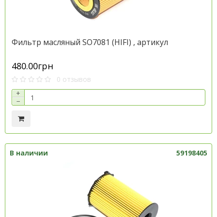
Фильтр масляный SO7081 (HIFI) , артикул
480.00грн
0 отзывов
+
−
В наличии
59198405