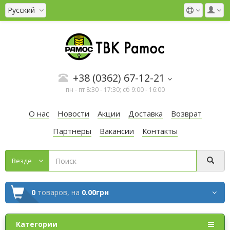
Русский
+38 (0362) 67-12-21
пн - пт 8:30 - 17:30; сб 9:00 - 16:00
О нас
Новости
Акции
Доставка
Возврат
Партнеры
Вакансии
Контакты
Везде
0
товаров,
на
0.00грн
Категории