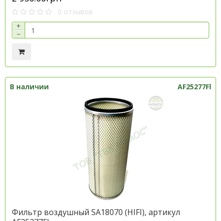
0 отзывов
+
−
В наличии
AF25277Fl
Фильтр воздушный SA18070 (HІFІ), артикул