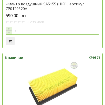
Фильтр воздушный SA5155 (HIFI) , артикул
7P0129620A
590.00грн
0 отзывов
+
−
В наличии
KP9576