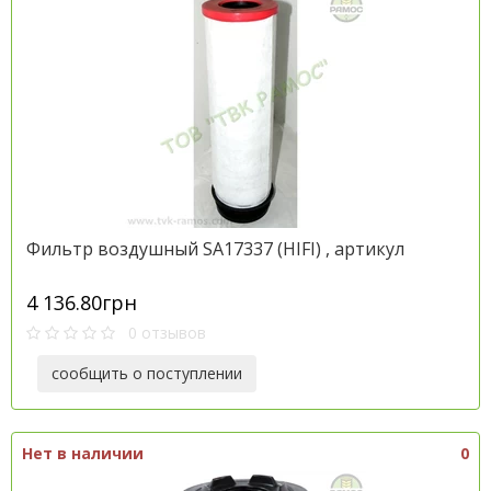
Фильтр воздушный SA17337 (HІFІ) , артикул
4 136.80грн
0 отзывов
сообщить о поступлении
Нет в наличии
0