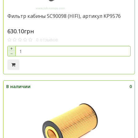
Фильтр кабины SC90098 (HIFI), артикул KP9576
630.10грн
0 отзывов
+
−
В наличии
0