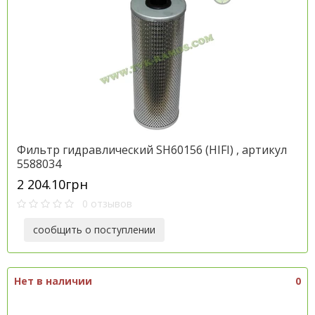
Фильтр гидравлический SH60156 (HIFI) , артикул
5588034
2 204.10грн
0 отзывов
сообщить о поступлении
Нет в наличии
0