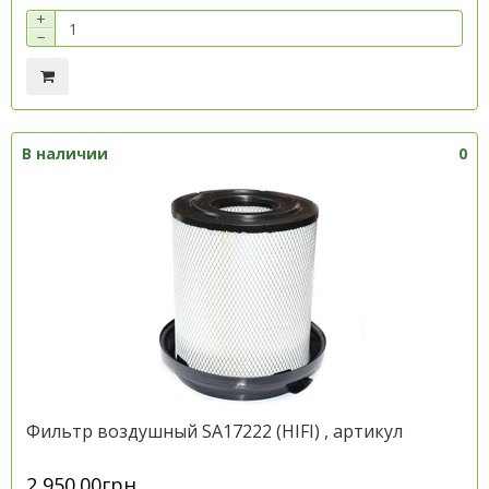
+
−
В наличии
0
Фильтр воздушный SA17222 (HIFI) , артикул
2 950.00грн