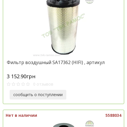
Фильтр воздушный SA17362 (HІFІ) , артикул
3 152.90грн
0 отзывов
сообщить о поступлении
Нет в наличии
5588034