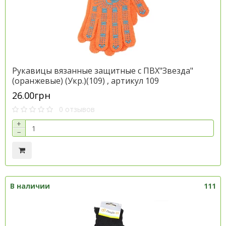
Рукавицы вязанные защитные с ПВХ"Звезда"
(оранжевые) (Укр.)(109) , артикул 109
26.00грн
0 отзывов
+
−
В наличии
111