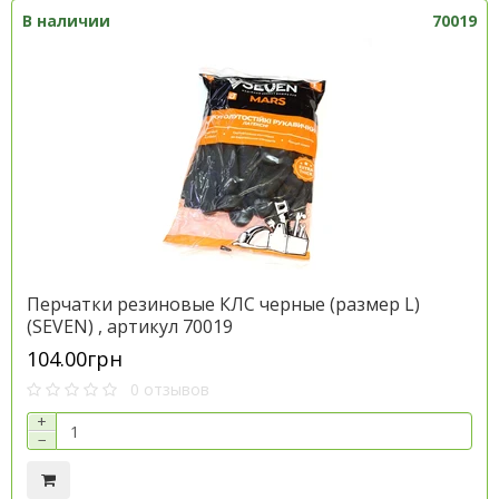
В наличии
70019
Перчатки резиновые КЛС черные (размер L)
(SEVEN) , артикул 70019
104.00грн
0 отзывов
+
−