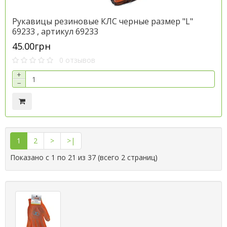
Рукавицы резиновые КЛС черные размер "L"
69233 , артикул 69233
45.00грн
0 отзывов
+
−
1
2
>
>|
Показано с 1 по 21 из 37 (всего 2 страниц)