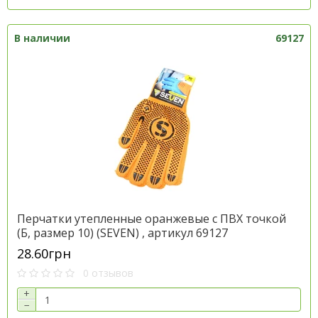
В наличии
69127
Перчатки утепленные оранжевые с ПВХ точкой
(Б, размер 10) (SEVEN) , артикул 69127
28.60грн
0 отзывов
+
−