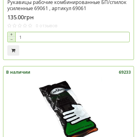
Рукавицы рабочие комбинированные БП/спилок
усиленные 69061 , артикул 69061
135.00грн
0 отзывов
+
−
В наличии
69233