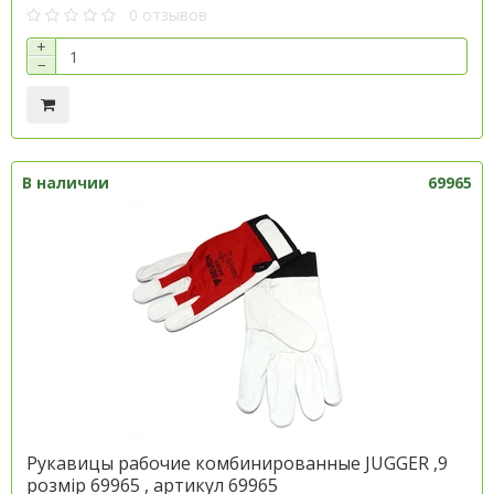
0 отзывов
+
−
В наличии
69965
Рукавицы рабочие комбинированные JUGGER ,9
розмір 69965 , артикул 69965