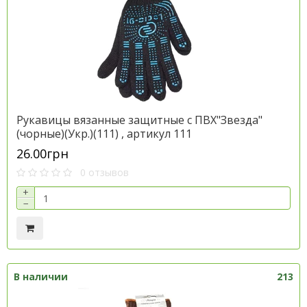
Рукавицы вязанные защитные с ПВХ"Звезда"
(чорные)(Укр.)(111) , артикул 111
26.00грн
0 отзывов
+
−
В наличии
213