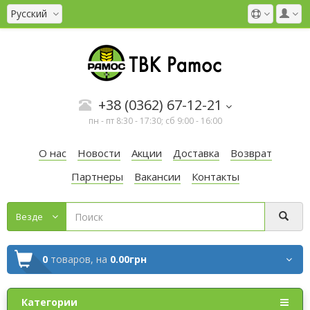
Русский
+38 (0362) 67-12-21
пн - пт 8:30 - 17:30; сб 9:00 - 16:00
О нас
Новости
Акции
Доставка
Возврат
Партнеры
Вакансии
Контакты
Везде
0
товаров,
на
0.00грн
Категории