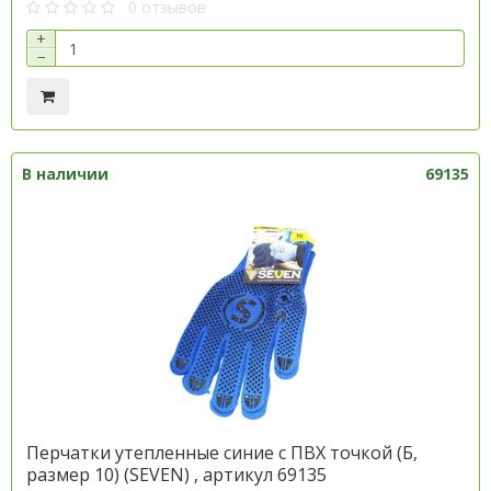
0 отзывов
+
−
В наличии
69135
Перчатки утепленные синие с ПВХ точкой (Б,
размер 10) (SEVEN) , артикул 69135