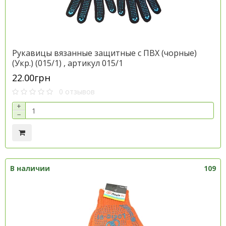
Рукавицы вязанные защитные с ПВХ (чорные)
(Укр.) (015/1) , артикул 015/1
22.00грн
0 отзывов
+
−
В наличии
109