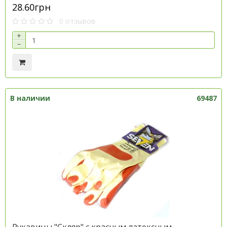
28.60грн
0 отзывов
+
−
В наличии
69487