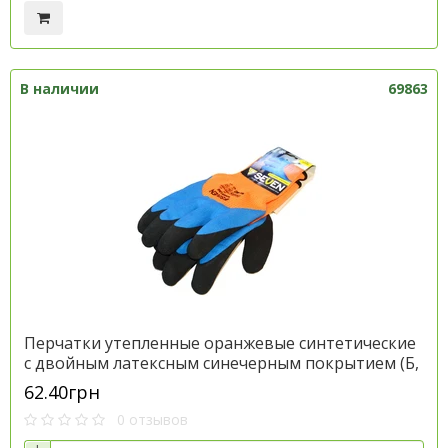
В наличии
69863
Перчатки утепленные оранжевые синтетические
с двойным латексным синечерным покрытием (Б,
размер 10) (SEVEN) , артикул 69863
62.40грн
0 отзывов