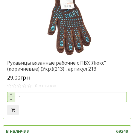
Рукавицы вязанные рабочие с ПВХ"Люкс"
(коричневые) (Укр.)(213) , артикул 213
29.00грн
0 отзывов
+
−
В наличии
69249