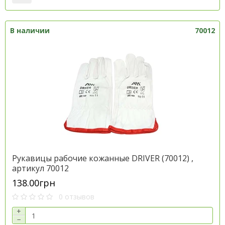
В наличии
70012
Рукавицы рабочие кожанные DRIVER (70012) ,
артикул 70012
138.00грн
0 отзывов
+
−