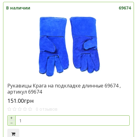
В наличии
69674
Рукавицы Крага на подкладке длинные 69674 ,
артикул 69674
151.00грн
0 отзывов
+
−