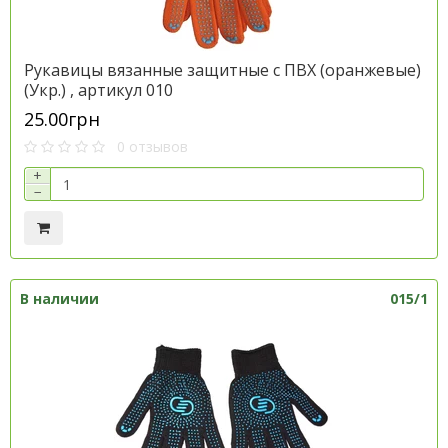
Рукавицы вязанные защитные с ПВХ (оранжевые)
(Укр.) , артикул 010
25.00грн
0 отзывов
+
−
В наличии
015/1