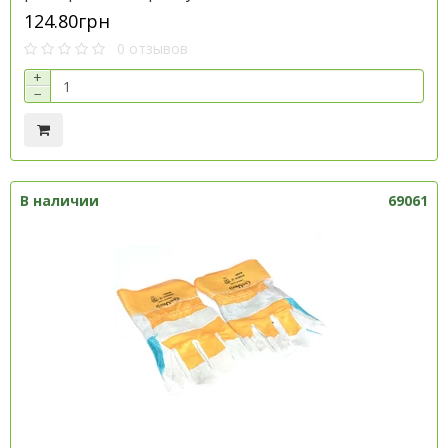
124.80грн
0 отзывов
+
−
В наличии
69061