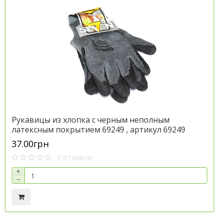
Рукавицы из хлопка с черным неполным
латексным покрытием 69249 , артикул 69249
37.00грн
0 отзывов
+
−