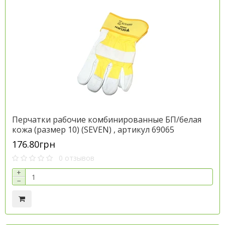
Перчатки рабочие комбинированные БП/белая
кожа (размер 10) (SEVEN) , артикул 69065
176.80грн
0 отзывов
+
−