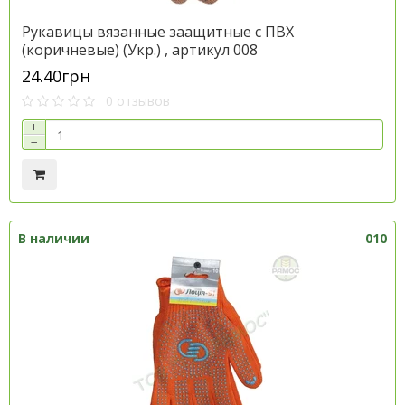
Рукавицы вязанные заащитные с ПВХ
(коричневые) (Укр.) , артикул 008
24.40грн
0 отзывов
+
−
В наличии
010