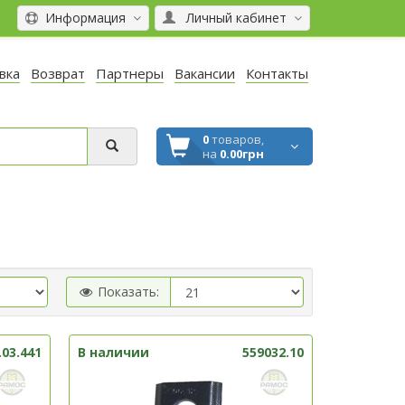
Информация
Личный кабинет
вка
Возврат
Партнеры
Вакансии
Контакты
0
товаров,
на
0.00грн
Показать:
.03.441
В наличии
559032.10