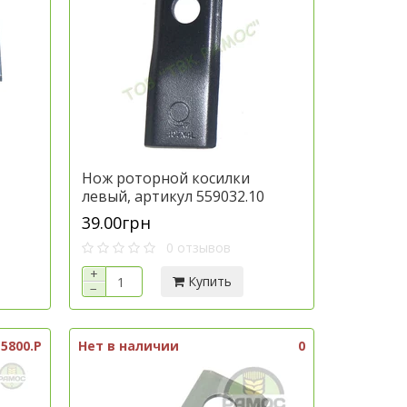
Нож роторной косилки
левый, артикул 559032.10
39.00грн
0 отзывов
+
Купить
−
5800.P
Нет в наличии
0