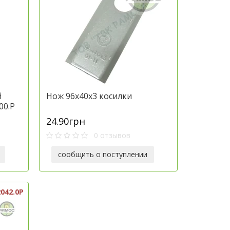
й
Нож 96х40х3 косилки
00.P
24.90грн
0 отзывов
сообщить о поступлении
042.0P