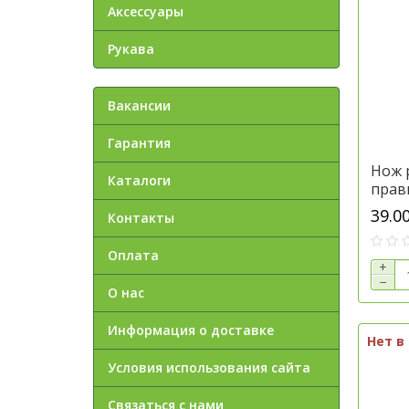
Аксессуары
Рукава
Вакансии
Гарантия
Нож 
Каталоги
прав
39.0
Контакты
Оплата
+
−
О нас
Информация о доставке
Нет в
Условия использования сайта
Связаться с нами