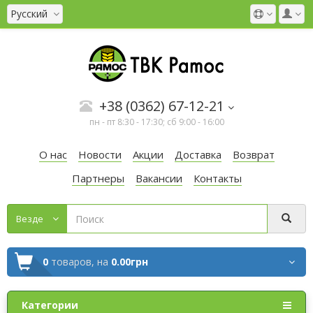
Русский
+38 (0362) 67-12-21
пн - пт 8:30 - 17:30; сб 9:00 - 16:00
О нас
Новости
Акции
Доставка
Возврат
Партнеры
Вакансии
Контакты
Везде
0
товаров,
на
0.00грн
Категории