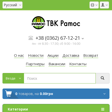
Русский
+38 (0362) 67-12-21
пн - пт 8:30 - 17:30; сб 9:00 - 16:00
О нас
Новости
Акции
Доставка
Возврат
Партнеры
Вакансии
Контакты
Везде
0
товаров,
на
0.00грн
Категории