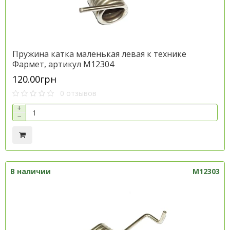
Пружина катка маленькая левая к технике
Фармет, артикул M12304
120.00грн
0 отзывов
+
−
В наличии
M12303