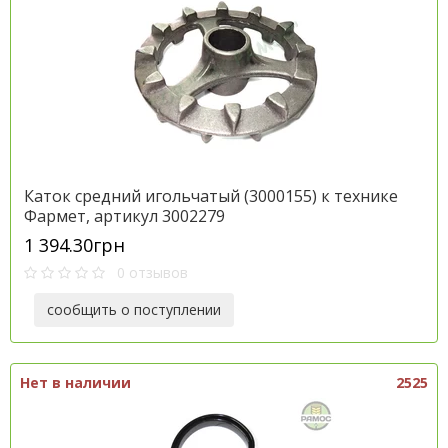
Каток средний игольчатый (3000155) к технике
Фармет, артикул 3002279
1 394.30грн
0 отзывов
сообщить о поступлении
Нет в наличии
2525