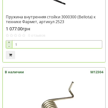
Пружина внутренняя стойки 3000300 (Bellota) к
технике Фармет, артикул 2523
1 077.00грн
0 отзывов
+
−
В наличии
M12304