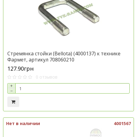
Стремянка стойки (Bellota) (4000137) к технике
Фармет, артикул 708060210
127.90грн
0 отзывов
+
−
Нет в наличии
4001567