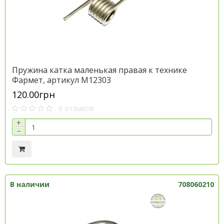
Пружина катка маленькая правая к технике
Фармет, артикул M12303
120.00грн
0 отзывов
+
−
В наличии
708060210