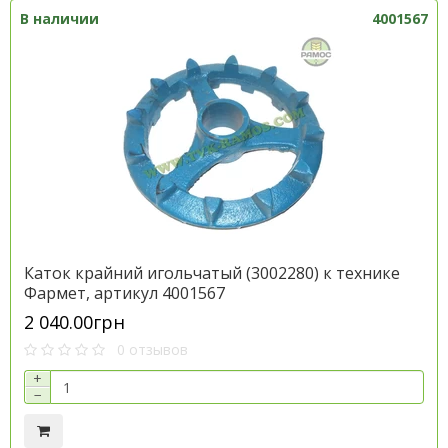
В наличии
4001567
Каток крайний игольчатый (3002280) к технике
Фармет, артикул 4001567
2 040.00грн
0 отзывов
+
−