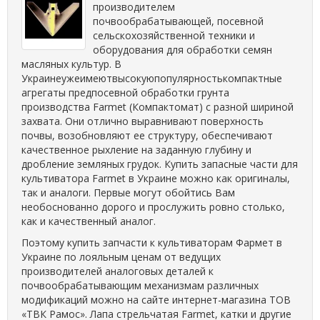
производителем
почвообрабатывающей, посевной
сельскохозяйственной техники и
оборудования для обработки семян
масляных культур. В
Украинеужеимеютвысокуюпопулярностькомпактные
агрегаты предпосевной обработки грунта
производства Farmet (Компактомат) с разной шириной
захвата. Они отлично выравнивают поверхность
почвы, возобновляют ее структуру, обеспечивают
качественное рыхление на заданную глубину и
дробление земляных грудок. Купить запасные части для
культиватора Farmet в Украине можно как оригиналы,
так и аналоги. Первые могут обойтись Вам
необоснованно дорого и прослужить ровно столько,
как и качественный аналог.
Поэтому купить запчасти к культиваторам Фармет в
Украине по лояльным ценам от ведущих
производителей аналоговых деталей к
почвообрабатывающим механизмам различных
модификаций можно на сайте интернет-магазина ТОВ
«ТВК Рамос». Лапа стрельчатая Farmet, катки и другие