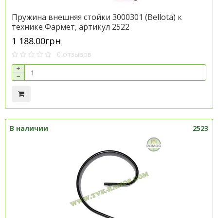
Пружина внешняя стойки 3000301 (Bellota) к
технике Фармет, артикул 2522
1 188.00грн
0 отзывов
+
−
В наличии
2523