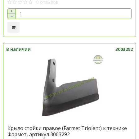
0 отзывов
+
−
В наличии
3003292
Крыло стойки правое (Farmet Trіolent) к технике
Фармет, артикул 3003292