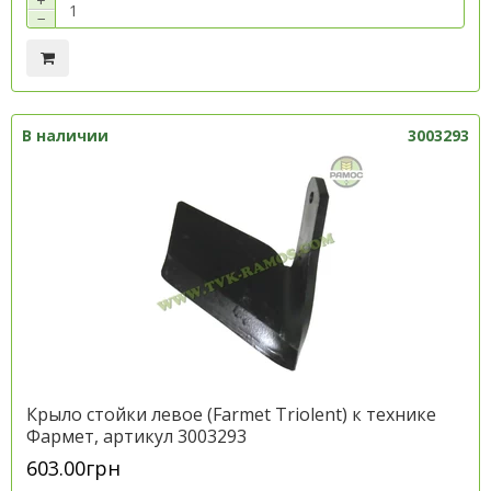
+
−
В наличии
3003293
Крыло стойки левое (Farmet Trіolent) к технике
Фармет, артикул 3003293
603.00грн