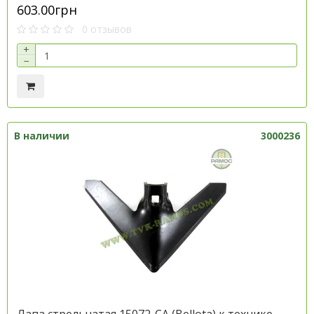
603.00грн
0 отзывов
+
−
В наличии
3000236