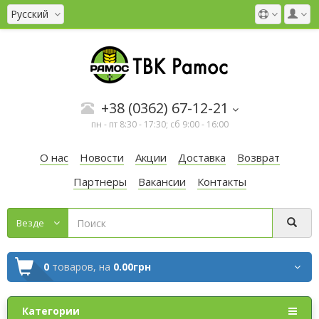
Русский
+38 (0362) 67-12-21
пн - пт 8:30 - 17:30; сб 9:00 - 16:00
О нас
Новости
Акции
Доставка
Возврат
Партнеры
Вакансии
Контакты
Везде
0
товаров,
на
0.00грн
Категории