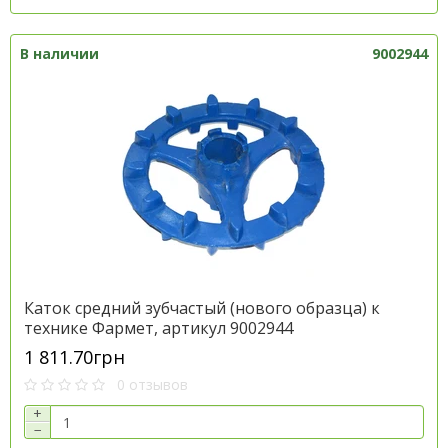
В наличии
9002944
Каток средний зубчастый (нового образца) к
технике Фармет, артикул 9002944
1 811.70грн
0 отзывов
+
−