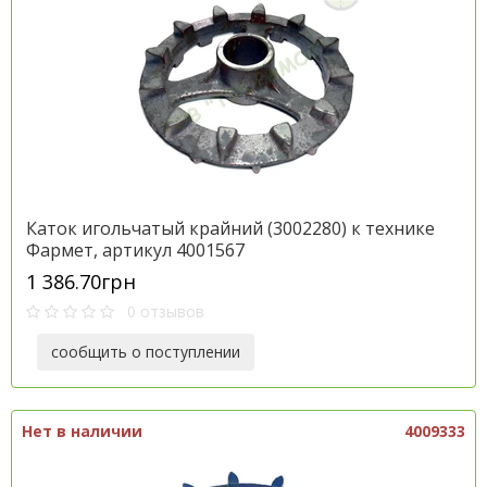
Каток игольчатый крайний (3002280) к технике
Фармет, артикул 4001567
1 386.70грн
0 отзывов
сообщить о поступлении
Нет в наличии
4009333