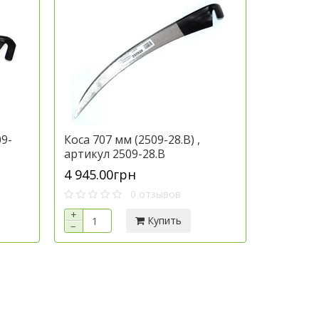
09-
Коса 707 мм (2509-28.B) ,
артикул 2509-28.B
4 945.00грн
0 отзывов
+
Купить
−