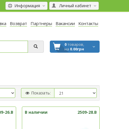
Информация
Личный кабинет
вка
Возврат
Партнеры
Вакансии
Контакты
0
товаров,
на
0.00грн
Показать:
09-26.B
В наличии
2509-28.B