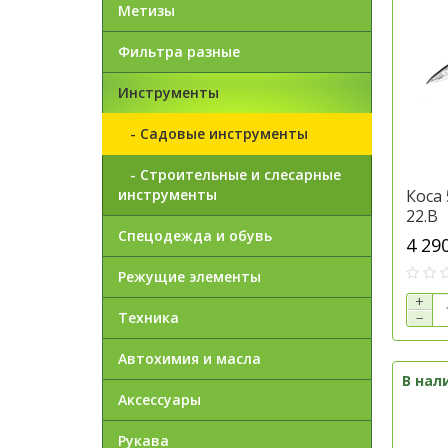
Метизы
Фильтра разные
Инструменты
- Садовые инструменты
- Строительные и слесарные
инструменты
Коса 
22.B
Спецодежда и обувь
4 29
Режущие элементы
+
Техника
−
Автохимия и масла
В нал
Аксессуары
Рукава