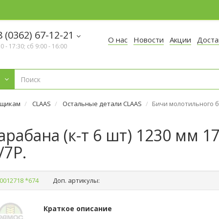
 (0362) 67-12-21
О нас
Новости
Акции
Доста
30 - 17:30; сб 9:00 - 16:00
рщикам
CLAAS
Остальные детали CLAAS
Бичи молотильного ба
абана (к-т 6 шт) 1230 мм 17
/7P.
0012718 *674
Доп. артикулы:
Краткое описание