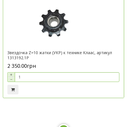
Звездочка Z=10 жатки (УКР) к технике Клаас, артикул
1313192.1P
2 350.00грн
+
−