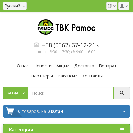
Русский
+38 (0362) 67-12-21
пн - пт 8:30 - 17:30; сб 9:00 - 16:00
О нас
Новости
Акции
Доставка
Возврат
Партнеры
Вакансии
Контакты
Везде
0
товаров,
на
0.00грн
Категории