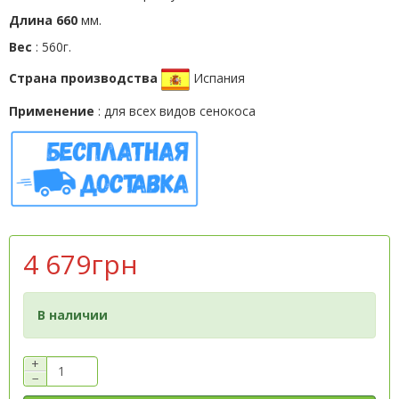
Длина 660
мм.
Вес
: 560г.
Страна производства
Испания
Применение
: для всех видов сенокоса
4 679грн
В наличии
+
−