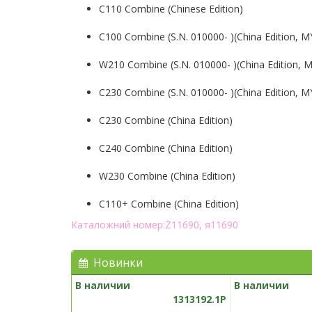
C110 Combine (Chinese Edition)
C100 Combine (S.N. 010000- )(China Edition, M
W210 Combine (S.N. 010000- )(China Edition, 
C230 Combine (S.N. 010000- )(China Edition, M
C230 Combine (China Edition)
C240 Combine (China Edition)
W230 Combine (China Edition)
C110+ Combine (China Edition)
Каталожний номер:Z11690, я11690
Новинки
В наличии
В наличии
1313192.1P