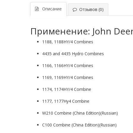
Описание
Отзывов (0)
Применение: John Deer
1188, 1188HY/4 Combines
4435 and 4435 Hydro Combines
1166, 1166HY/4 Combines
1169, 1169HY/4 Combines
1174, 1174HY/4 Combine
1177, 1177Hy4 Combine
W210 Combine (China Edition)(Russian)
C100 Combine (China Edition)(Russian)