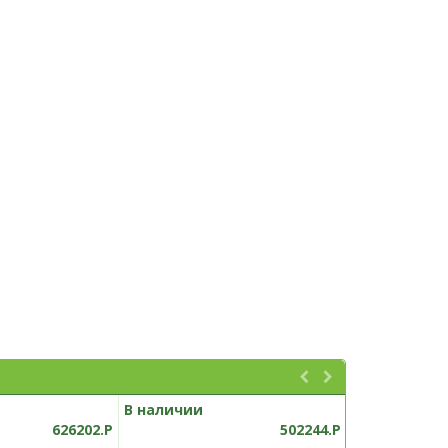
В наличии
В наличии
626202.P
502244.P