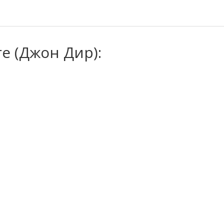
e (Джон Дир):