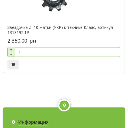
Звездочка Z=10 жатки (УКР) к технике Клаас, артикул
1313192.1P
2 350.00грн
+
−
Информация