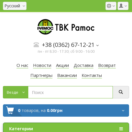
Русский
+38 (0362) 67-12-21
пн - пт 8:30 - 17:30; сб 9:00 - 16:00
О нас
Новости
Акции
Доставка
Возврат
Партнеры
Вакансии
Контакты
Везде
0
товаров,
на
0.00грн
Категории