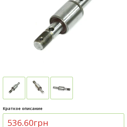
Краткое описание
536.60грн