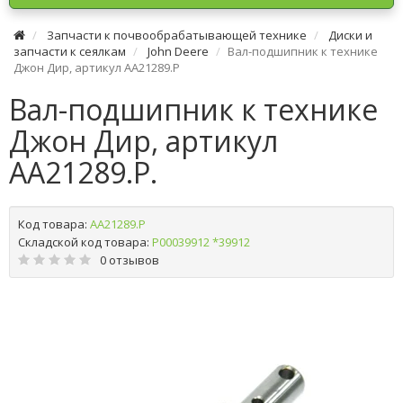
Запчасти к почвообрабатывающей технике
Диски и
запчасти к сеялкам
John Deere
Вал-подшипник к технике
Джон Дир, артикул AA21289.P
Вал-подшипник к технике
Джон Дир, артикул
AA21289.P.
Код товара:
AA21289.P
Складской код товара:
Р00039912 *39912
0 отзывов