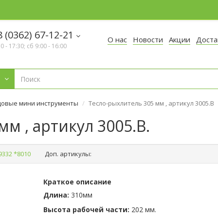
 (0362) 67-12-21
О нас
Новости
Акции
Доста
30 - 17:30; сб 9:00 - 16:00
довые мини инструменты
Тесло-рыхлитель 305 мм , артикул 3005.B
м , артикул 3005.B.
9332 *8010
Доп. артикулы:
Краткое описание
Длина:
310мм
Высота рабочей части:
202 мм.