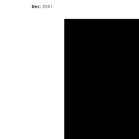
Вес:
354 г.