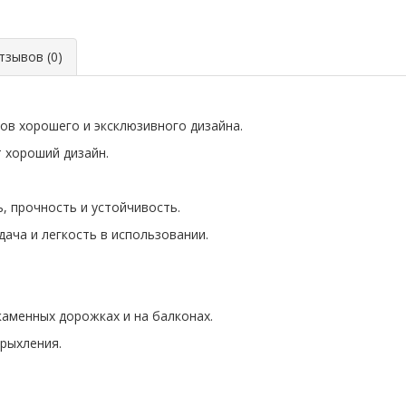
зывов (0)
в хорошего и эксклюзивного дизайна.
 хороший дизайн.
ь, прочность и устойчивость.
ача и легкость в использовании.
каменных дорожках и на балконах.
 рыхления.