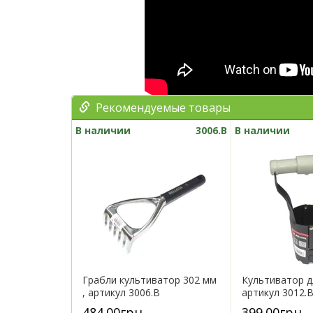
Рекомендуемые товары
В наличии
3006.B
В наличии
Грабли культиватор 302 мм
Культиватор д
, артикул 3006.B
артикул 3012.
484.00грн
399.00грн