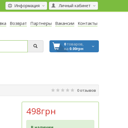
Информация
Личный кабинет
вка
Возврат
Партнеры
Вакансии
Контакты
0
товаров,
на
0.00грн
0 отзывов
498грн
В наличии