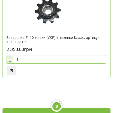
Звездочка Z=10 жатки (УКР) к технике Клаас, артикул
1313192.1P
2 350.00грн
+
−