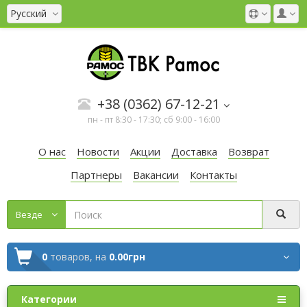
Русский
+38 (0362) 67-12-21
пн - пт 8:30 - 17:30; сб 9:00 - 16:00
О нас
Новости
Акции
Доставка
Возврат
Партнеры
Вакансии
Контакты
Везде
0
товаров,
на
0.00грн
Категории