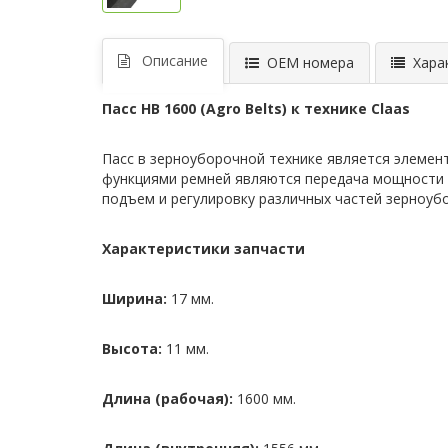
Описание
ОЕМ номера
Харак
Пасс HB 1600 (Agro Belts) к технике Claas
Пасс в зерноуборочной технике является элеме
функциями ремней являются передача мощности м
подъем и регулировку различных частей зерноубо
Характеристики запчасти
Ширина:
17 мм.
Высота:
11 мм.
Длина (рабочая):
1600 мм.