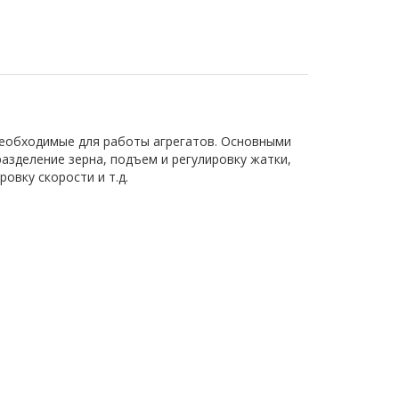
необходимые для работы агрегатов. Основными
зделение зерна, подъем и регулировку жатки,
овку скорости и т.д.