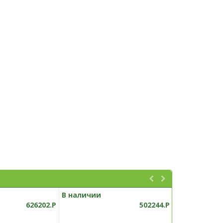
В наличии
В наличии
626202.P
502244.P