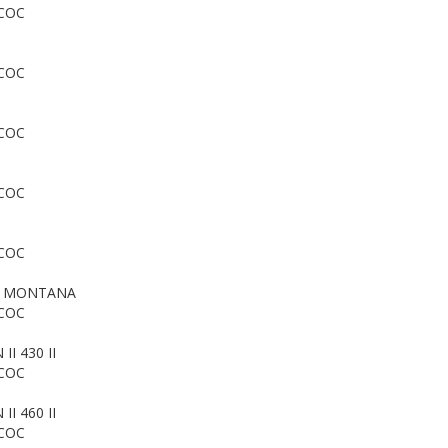
СОС
СОС
СОС
СОС
СОС
30 MONTANA
СОС
 II 430 II
СОС
 II 460 II
СОС