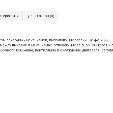
теристики
Отзывов (0)
нтом приводных механизмов, выполняющих различные функции, 
ежду шкивами в механизмах, отвечающих за сбор, обмолот и ра
рочного комбайна, вентиляцию и охлаждение двигателя, регулир