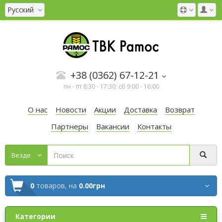
Русский
+38 (0362) 67-12-21
пн - пт 8:30 - 17:30; сб 9:00 - 16:00
О нас
Новости
Акции
Доставка
Возврат
Партнеры
Вакансии
Контакты
Везде
0
товаров,
на
0.00грн
Категории