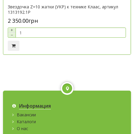
Звездочка Z=10 жатки (УКР) к технике Клаас, артикул
1313192.1P
2 350.00грн
+
−
Информация
Вакансии
Каталоги
О нас