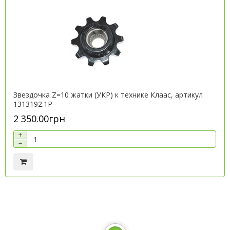
Звездочка Z=10 жатки (УКР) к технике Клаас, артикул
1313192.1P
2 350.00грн
+
−