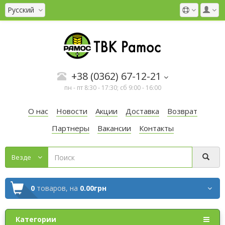
Русский
+38 (0362) 67-12-21
пн - пт 8:30 - 17:30; сб 9:00 - 16:00
О нас
Новости
Акции
Доставка
Возврат
Партнеры
Вакансии
Контакты
Везде
0
товаров,
на
0.00грн
Категории