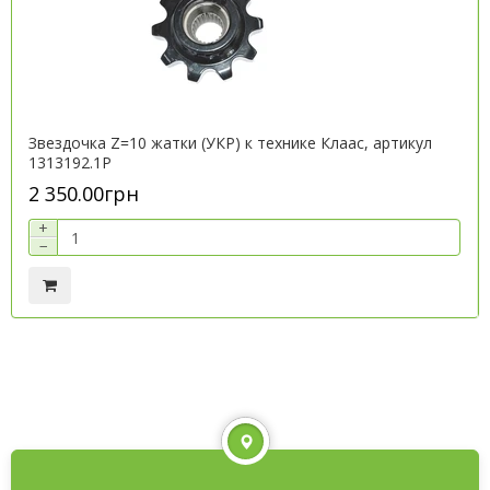
Звездочка Z=10 жатки (УКР) к технике Клаас, артикул
1313192.1P
2 350.00грн
+
−