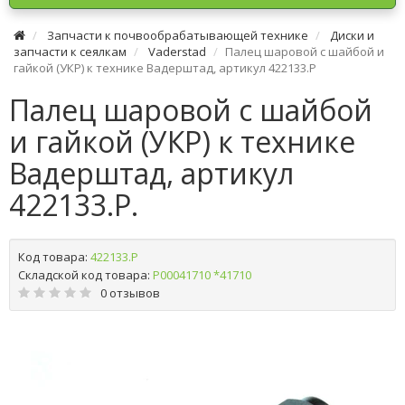
Запчасти к почвообрабатывающей технике
Диски и
запчасти к сеялкам
Vaderstad
Палец шаровой с шайбой и
гайкой (УКР) к технике Вадерштад, артикул 422133.P
Палец шаровой с шайбой
и гайкой (УКР) к технике
Вадерштад, артикул
422133.P.
Код товара:
422133.P
Складской код товара:
Р00041710 *41710
0 отзывов