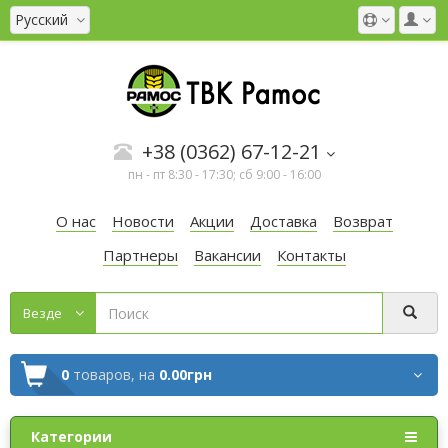
Русский
+38 (0362) 67-12-21
пн - пт 8:30 - 17:30; сб 9:00 - 16:00
О нас
Новости
Акции
Доставка
Возврат
Партнеры
Вакансии
Контакты
Везде
0
товаров,
на
0.00грн
Категории