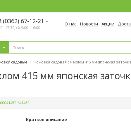
 (0362) 67-12-21
О нас
Новости
Акции
Доста
30 - 17:30; сб 9:00 - 16:00
жовки садовые
Ножовка садовая с чехлом 415 мм японская заточка
хлом 415 мм японская заточка
00041452 *41452
Краткое описание