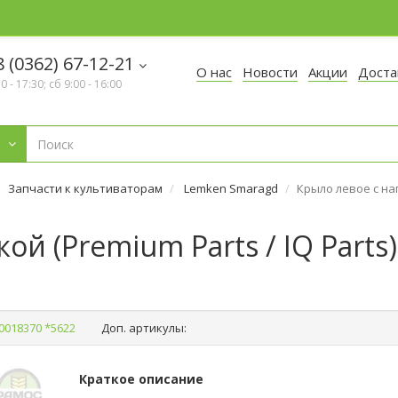
 (0362) 67-12-21
О нас
Новости
Акции
Доста
30 - 17:30; сб 9:00 - 16:00
Запчасти к культиваторам
Lemken Smaragd
Крыло левое с нап
ой (Premium Parts / IQ Parts
0018370 *5622
Доп. артикулы:
Краткое описание