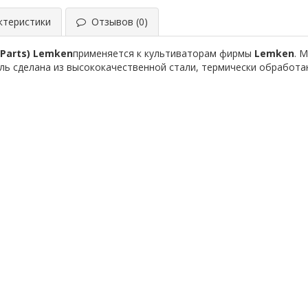
теристики
Отзывов (0)
 Parts) Lemken
применяется к культиваторам фирмы
Lemken
. 
ль сделана из высококачественной стали, термически обработа