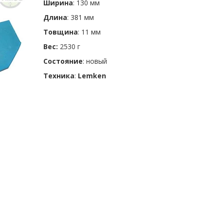
Ширина
: 130 мм
Длина
: 381 мм
Товщина
: 11 мм
Вес:
2530 г
Состояние
: новый
Техника
:
Lemken