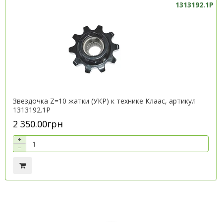
1313192.1P
Звездочка Z=10 жатки (УКР) к технике Клаас, артикул
1313192.1P
2 350.00грн
+
−