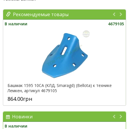
Рекомендуемые товары
В наличии
4679105
Башмак 1595 10CA (КЛД, Smaragd) (Bellota) к технике
Лемкен, артикул 4679105
864.00грн
Новинки
В наличии