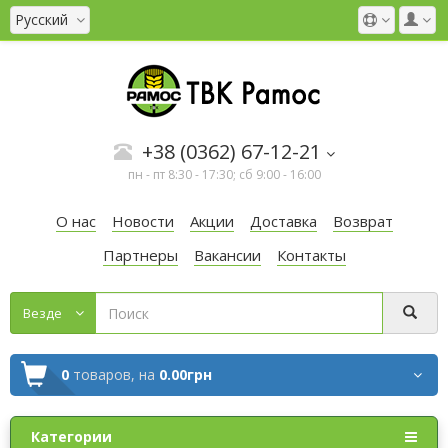
Русский
+38 (0362) 67-12-21
пн - пт 8:30 - 17:30; сб 9:00 - 16:00
О нас
Новости
Акции
Доставка
Возврат
Партнеры
Вакансии
Контакты
Везде
0
товаров,
на
0.00грн
Категории