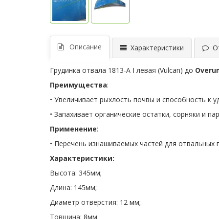
Описание
Характеристики
От
Грудинка отвала 1813-A І левая (Vulcan) до
Overum
Преимущества
:
• Увеличивает рыхлость почвы и способность к 
• Запахивает органические остатки, сорняки и па
Применение
:
• Перечень изнашиваемых частей для отвальных 
Характеристики:
Высота: 345мм;
Длина: 145мм;
Диаметр отверстия: 12 мм;
Товщина: 8мм.