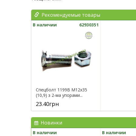
Рекомендуемые товары
В наличии
62930351
Спецболт 1199B М12х35
(10,9) з 2-ма упорами...
23.40грн
Новинки
В наличии
В наличии