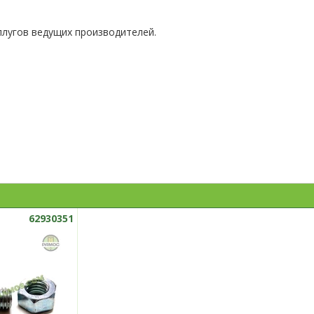
плугов ведущих производителей.
62930351