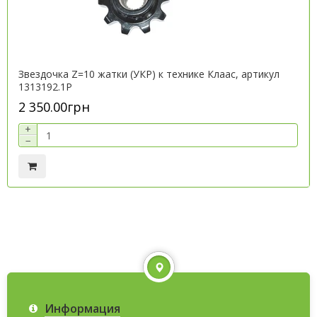
Звездочка Z=10 жатки (УКР) к технике Клаас, артикул
1313192.1P
2 350.00грн
+
−
Информация