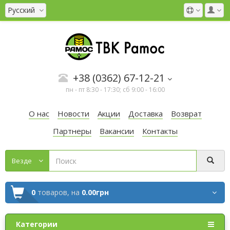
Русский
+38 (0362) 67-12-21
пн - пт 8:30 - 17:30; сб 9:00 - 16:00
О нас
Новости
Акции
Доставка
Возврат
Партнеры
Вакансии
Контакты
Везде
0
товаров,
на
0.00грн
Категории