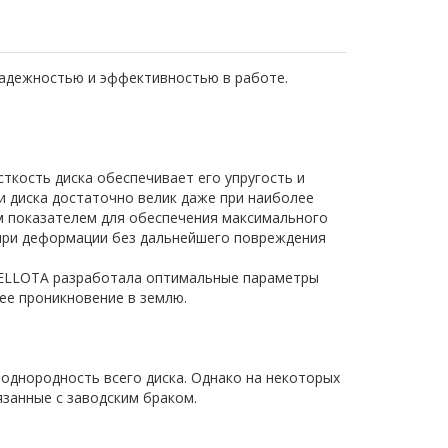
адежностью и эффективностью в работе.
ткость диска обеспечивает его упругость и
и диска достаточно велик даже при наиболее
м показателем для обеспечения максимального
 при деформации без дальнейшего повреждения
BELLOTA разработала оптимальные параметры
ее проникновение в землю.
однородность всего диска. Однако на некоторых
занные с заводским браком.