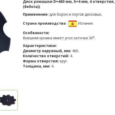
Диск ромашки D=460 мм, h=4 мм, 4 отверстия,
(Bellota))
Применение:
для борон и плугов дисковых.
Страна производства
:
Испания.
Особенности:
Внешняя кромка имеет угол заточки 30°.
Характеристики:
Диаметр наружный, мм:
460.
Количество отверстий:
4.
Форма отверстия:
круг.
Толщина, мм:
4.