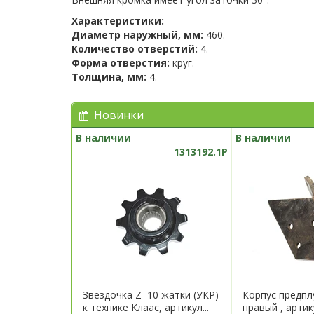
Характеристики:
Диаметр наружный, мм:
460.
Количество отверстий:
4.
Форма отверстия:
круг.
Толщина, мм:
4.
Новинки
В наличии
В наличии
1313192.1P
Звездочка Z=10 жатки (УКР)
Корпус предпл
к технике Клаас, артикул...
правый , арти