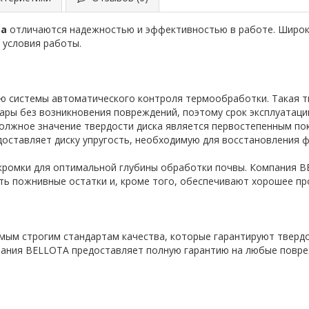
ta
отличаются надежностью и эффективностью в работе. Широк
 условия работы.
нию системы автоматического контроля термообработки. Такая т
ары без возникновения повреждений, поэтому срок эксплуатаци
Должное значение твердости диска является первостепенным по
едоставляет диску упругость, необходимую для восстановления
кромки для оптимальной глубины обработки почвы. Компания 
ть пожнивные остатки и, кроме того, обеспечивают хорошее пр
мым строгим стандартам качества, которые гарантируют твердос
пания BELLOTA предоставляет полную гарантию на любые повре