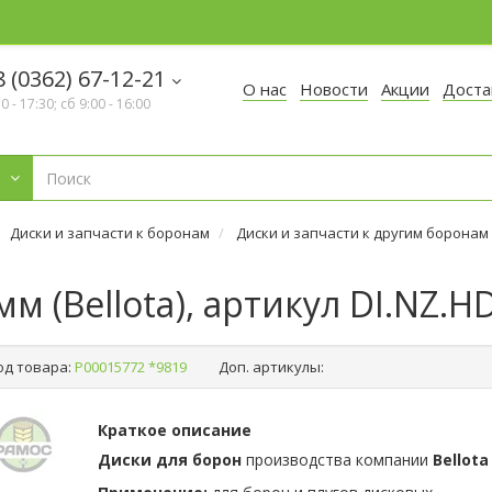
 (0362) 67-12-21
О нас
Новости
Акции
Доста
30 - 17:30; сб 9:00 - 16:00
Диски и запчасти к боронам
Диски и запчасти к другим боронам
 (Bellota), артикул DI.NZ.H
од товара:
Р00015772 *9819
Доп. артикулы:
Краткое описание
Диски для борон
производства компании
Bellota