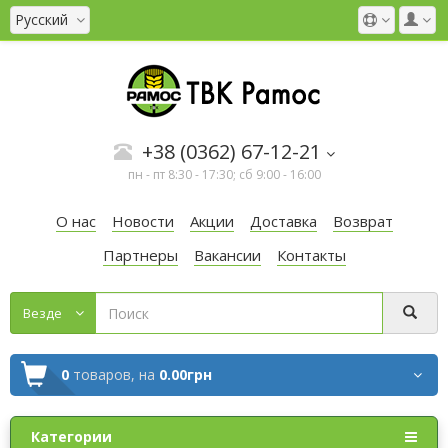
Русский
+38 (0362) 67-12-21
пн - пт 8:30 - 17:30; сб 9:00 - 16:00
О нас
Новости
Акции
Доставка
Возврат
Партнеры
Вакансии
Контакты
Везде
0
товаров,
на
0.00грн
Категории