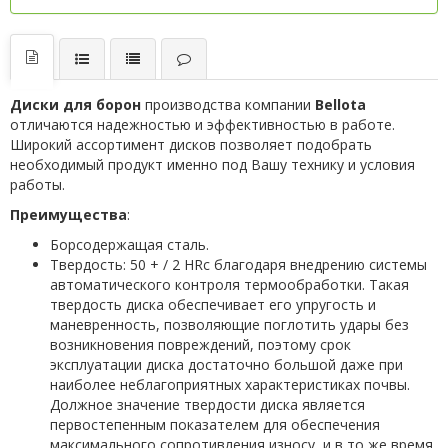
Диски для борон
производства компании
Bellota
отличаются надежностью и эффективностью в работе.
Широкий ассортимент дисков позволяет подобрать
необходимый продукт именно под Вашу технику и условия
работы.
Преимущества
:
Борсодержащая сталь.
Твердость: 50 + / 2 HRc благодаря внедрению системы
автоматического контроля термообработки. Такая
твердость диска обеспечивает его упругость и
маневренность, позволяющие поглотить удары без
возникновения повреждений, поэтому срок
эксплуатации диска достаточно большой даже при
наиболее неблагоприятных характеристиках почвы.
Должное значение твердости диска является
первостепенным показателем для обеспечения
максимального сопротивления износу, и в то же время