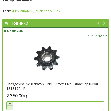
Теги:
диск гладкий
,
диск сплошной
Новинки
В наличии
1313192.1P
Звездочка Z=10 жатки (УКР) к технике Клаас, артикул
1313192.1P
2 350.00грн
+
−