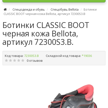
Спецодежда и обувь
Спецобувь Bellota
Ботинки
CLASSIC BOOT черная кожа Bellota, артикул 72300S3.B
Ботинки CLASSIC BOOT
черная кожа Bellota,
артикул 72300S3.B.
Код товара:
72300S3.B
Складской код товара:
*19036
0 отзывов