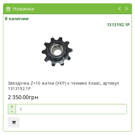
Новинки
В наличии
1313192.1P
Звездочка Z=10 жатки (УКР) к технике Клаас, артикул
1313192.1P
2 350.00грн
+
−