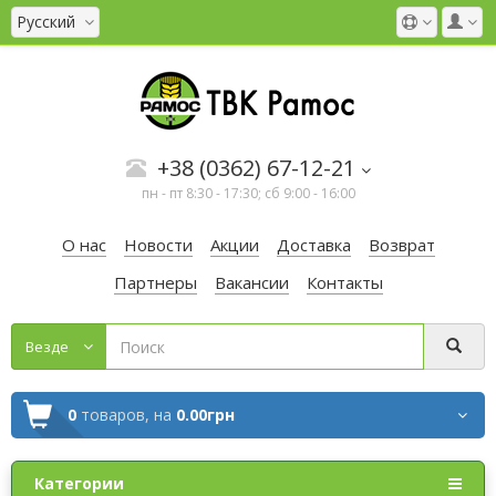
Русский
+38 (0362) 67-12-21
пн - пт 8:30 - 17:30; сб 9:00 - 16:00
О нас
Новости
Акции
Доставка
Возврат
Партнеры
Вакансии
Контакты
Везде
0
товаров,
на
0.00грн
Категории