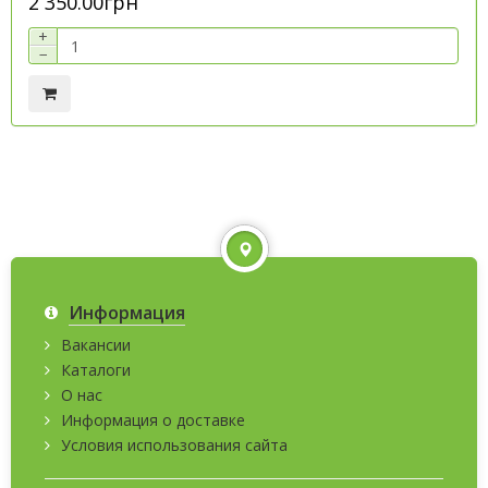
2 350.00грн
+
−
Информация
Вакансии
Каталоги
О нас
Информация о доставке
Условия использования сайта