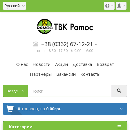
Русский
+38 (0362) 67-12-21
пн - пт 8:30 - 17:30; сб 9:00 - 16:00
О нас
Новости
Акции
Доставка
Возврат
Партнеры
Вакансии
Контакты
Везде
0
товаров,
на
0.00грн
Категории