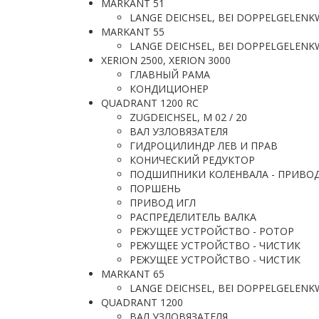
MARKANT 51
LANGE DEICHSEL, BEI DOPPELGELENK
MARKANT 55
LANGE DEICHSEL, BEI DOPPELGELENK
XERION 2500, XERION 3000
ГЛАВНЫЙ РАМА
КОНДИЦИОНЕР
QUADRANT 1200 RC
ZUGDEICHSEL, M 02 / 20
ВАЛ УЗЛОВЯЗАТЕЛЯ
ГИДРОЦИЛИНДР ЛЕВ И ПРАВ
КОНИЧЕСКИЙ РЕДУКТОР
ПОДШИПНИКИ КОЛЕНВАЛА - ПРИВО
ПОРШЕНЬ
ПРИВОД ИГЛ
РАСПРЕДЕЛИТЕЛЬ ВАЛКА
РЕЖУЩЕЕ УСТРОЙСТВО - РОТОР
РЕЖУЩЕЕ УСТРОЙСТВО - ЧИСТИК
РЕЖУЩЕЕ УСТРОЙСТВО - ЧИСТИК
MARKANT 65
LANGE DEICHSEL, BEI DOPPELGELENK
QUADRANT 1200
ВАЛ УЗЛОВЯЗАТЕЛЯ