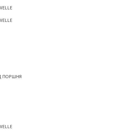
WELLE
WELLE
Д ПОРШНЯ
WELLE