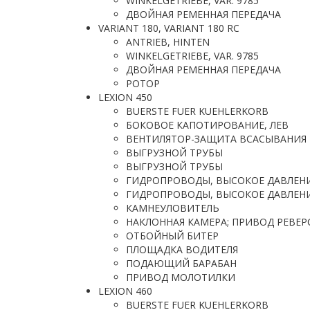
WINKELGETRIEBE, VAR. 9785
ДВОЙНАЯ РЕМЕННАЯ ПЕРЕДАЧА
VARIANT 180, VARIANT 180 RC
ANTRIEB, HINTEN
WINKELGETRIEBE, VAR. 9785
ДВОЙНАЯ РЕМЕННАЯ ПЕРЕДАЧА
РОТОР
LEXION 450
BUERSTE FUER KUEHLERKORB
БОКОВОЕ КАПОТИРОВАНИЕ, ЛЕВ
ВЕНТИЛЯТОР-ЗАЩИТА ВСАСЫВАНИЯ
ВЫГРУЗНОЙ ТРУБЫ
ВЫГРУЗНОЙ ТРУБЫ
ГИДРОПРОВОДЫ, ВЫСОКОЕ ДАВЛЕН
ГИДРОПРОВОДЫ, ВЫСОКОЕ ДАВЛЕН
КАМНЕУЛОВИТЕЛЬ
НАКЛОННАЯ КАМЕРА; ПРИВОД РЕВЕР
ОТБОЙНЫЙ БИТЕР
ПЛОЩАДКА ВОДИТЕЛЯ
ПОДАЮЩИЙ БАРАБАН
ПРИВОД МОЛОТИЛКИ
LEXION 460
BUERSTE FUER KUEHLERKORB