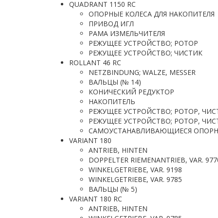
QUADRANT 1150 RC
ОПОРНЫЕ КОЛЕСА ДЛЯ НАКОПИТЕЛЯ
ПРИВОД ИГЛ
РАМА ИЗМЕЛЬЧИТЕЛЯ
РЕЖУЩЕЕ УСТРОЙСТВО; РОТОР
РЕЖУЩЕЕ УСТРОЙСТВО; ЧИСТИК
ROLLANT 46 RC
NETZBINDUNG; WALZE, MESSER
ВАЛЬЦЫ (№ 14)
КОНИЧЕСКИЙ РЕДУКТОР
НАКОПИТЕЛЬ
РЕЖУЩЕЕ УСТРОЙСТВО; РОТОР, ЧИС
РЕЖУЩЕЕ УСТРОЙСТВО; РОТОР, ЧИС
САМОУСТАНАВЛИВАЮЩИЕСЯ ОПОРНЫ
VARIANT 180
ANTRIEB, HINTEN
DOPPELTER RIEMENANTRIEB, VAR. 977
WINKELGETRIEBE, VAR. 9198
WINKELGETRIEBE, VAR. 9785
ВАЛЬЦЫ (№ 5)
VARIANT 180 RC
ANTRIEB, HINTEN