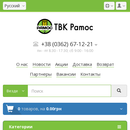
Русский
+38 (0362) 67-12-21
пн - пт 8:30 - 17:30; сб 9:00 - 16:00
О нас
Новости
Акции
Доставка
Возврат
Партнеры
Вакансии
Контакты
Везде
0
товаров,
на
0.00грн
Категории