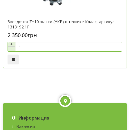
Звездочка Z=10 жатки (УКР) к технике Клаас, артикул
1313192.1P
2 350.00грн
+
−
Информация
Вакансии