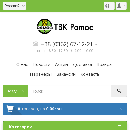
Русский
+38 (0362) 67-12-21
пн - пт 8:30 - 17:30; сб 9:00 - 16:00
О нас
Новости
Акции
Доставка
Возврат
Партнеры
Вакансии
Контакты
Везде
0
товаров,
на
0.00грн
Категории