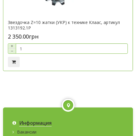
Звездочка Z=10 жатки (УКР) к технике Клаас, артикул
1313192.1P
2 350.00грн
+
−
Информация
Вакансии