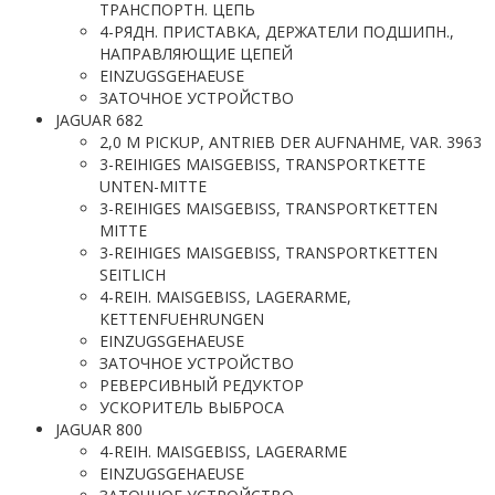
ТРАНСПОРТН. ЦЕПЬ
4-РЯДН. ПРИСТАВКА, ДЕРЖАТЕЛИ ПОДШИПН.,
НАПРАВЛЯЮЩИЕ ЦЕПЕЙ
EINZUGSGEHAEUSE
ЗАТОЧНОЕ УСТРОЙСТВО
JAGUAR 682
2,0 M PICKUP, ANTRIEB DER AUFNAHME, VAR. 3963
3-REIHIGES MAISGEBISS, TRANSPORTKETTE
UNTEN-MITTE
3-REIHIGES MAISGEBISS, TRANSPORTKETTEN
MITTE
3-REIHIGES MAISGEBISS, TRANSPORTKETTEN
SEITLICH
4-REIH. MAISGEBISS, LAGERARME,
KETTENFUEHRUNGEN
EINZUGSGEHAEUSE
ЗАТОЧНОЕ УСТРОЙСТВО
РЕВЕРСИВНЫЙ РЕДУКТОР
УСКОРИТЕЛЬ ВЫБРОСА
JAGUAR 800
4-REIH. MAISGEBISS, LAGERARME
EINZUGSGEHAEUSE