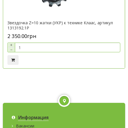
Звездочка Z=10 жатки (УКР) к технике Клаас, артикул
1313192.1P
2 350.00грн
+
−
Информация
Вакансии