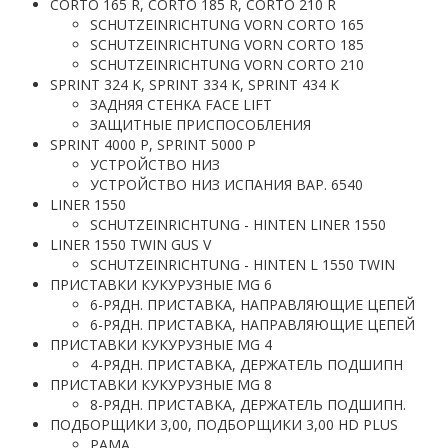
CORTO 165 R, CORTO 185 R, CORTO 210 R
SCHUTZEINRICHTUNG VORN CORTO 165
SCHUTZEINRICHTUNG VORN CORTO 185
SCHUTZEINRICHTUNG VORN CORTO 210
SPRINT 324 K, SPRINT 334 K, SPRINT 434 K
ЗАДНЯЯ СТЕНКА FACE LIFT
ЗАЩИТНЫЕ ПРИСПОСОБЛЕНИЯ
SPRINT 4000 P, SPRINT 5000 P
УСТРОЙСТВО НИЗ
УСТРОЙСТВО НИЗ ИСПАНИЯ ВАР. 6540
LINER 1550
SCHUTZEINRICHTUNG - HINTEN LINER 1550
LINER 1550 TWIN GUS V
SCHUTZEINRICHTUNG - HINTEN L 1550 TWIN
ПРИСТАВКИ КУКУРУЗНЫЕ MG 6
6-РЯДН. ПРИСТАВКА, НАПРАВЛЯЮЩИЕ ЦЕПЕЙ
6-РЯДН. ПРИСТАВКА, НАПРАВЛЯЮЩИЕ ЦЕПЕЙ
ПРИСТАВКИ КУКУРУЗНЫЕ MG 4
4-РЯДН. ПРИСТАВКА, ДЕРЖАТЕЛЬ ПОДШИПН
ПРИСТАВКИ КУКУРУЗНЫЕ MG 8
8-РЯДН. ПРИСТАВКА, ДЕРЖАТЕЛЬ ПОДШИПН.
ПОДБОРЩИКИ 3,00, ПОДБОРЩИКИ 3,00 HD PLUS
РАМА