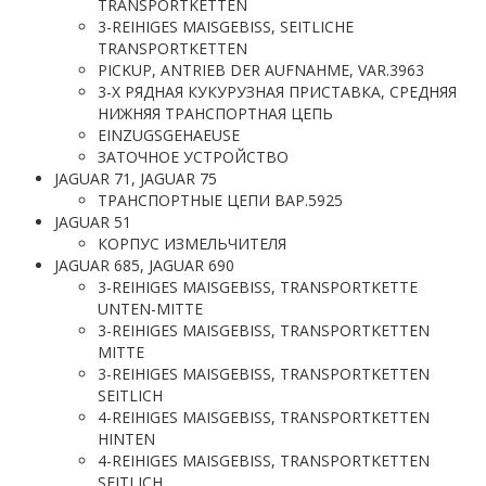
TRANSPORTKETTEN
3-REIHIGES MAISGEBISS, SEITLICHE
TRANSPORTKETTEN
PICKUP, ANTRIEB DER AUFNAHME, VAR.3963
3-Х РЯДНАЯ КУКУРУЗНАЯ ПРИСТАВКА, СРЕДНЯЯ
НИЖНЯЯ ТРАНСПОРТНАЯ ЦЕПЬ
EINZUGSGEHAEUSE
ЗАТОЧНОЕ УСТРОЙСТВО
JAGUAR 71, JAGUAR 75
ТРАНСПОРТНЫЕ ЦЕПИ ВАР.5925
JAGUAR 51
КОРПУС ИЗМЕЛЬЧИТЕЛЯ
JAGUAR 685, JAGUAR 690
3-REIHIGES MAISGEBISS, TRANSPORTKETTE
UNTEN-MITTE
3-REIHIGES MAISGEBISS, TRANSPORTKETTEN
MITTE
3-REIHIGES MAISGEBISS, TRANSPORTKETTEN
SEITLICH
4-REIHIGES MAISGEBISS, TRANSPORTKETTEN
HINTEN
4-REIHIGES MAISGEBISS, TRANSPORTKETTEN
SEITLICH