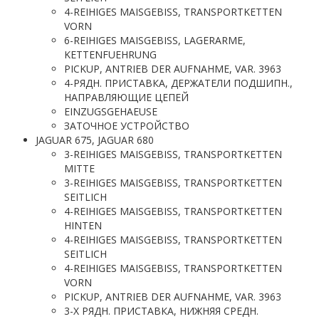
4-REIHIGES MAISGEBISS, TRANSPORTKETTEN
VORN
6-REIHIGES MAISGEBISS, LAGERARME,
KETTENFUEHRUNG
PICKUP, ANTRIEB DER AUFNAHME, VAR. 3963
4-РЯДН. ПРИСТАВКА, ДЕРЖАТЕЛИ ПОДШИПН.,
НАПРАВЛЯЮЩИЕ ЦЕПЕЙ
EINZUGSGEHAEUSE
ЗАТОЧНОЕ УСТРОЙСТВО
JAGUAR 675, JAGUAR 680
3-REIHIGES MAISGEBISS, TRANSPORTKETTEN
MITTE
3-REIHIGES MAISGEBISS, TRANSPORTKETTEN
SEITLICH
4-REIHIGES MAISGEBISS, TRANSPORTKETTEN
HINTEN
4-REIHIGES MAISGEBISS, TRANSPORTKETTEN
SEITLICH
4-REIHIGES MAISGEBISS, TRANSPORTKETTEN
VORN
PICKUP, ANTRIEB DER AUFNAHME, VAR. 3963
3-Х РЯДН. ПРИСТАВКА, НИЖНЯЯ СРЕДН.