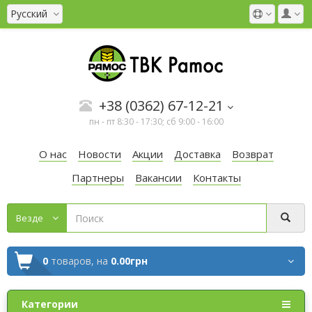
Русский
+38 (0362) 67-12-21
пн - пт 8:30 - 17:30; сб 9:00 - 16:00
О нас
Новости
Акции
Доставка
Возврат
Партнеры
Вакансии
Контакты
Везде
0
товаров,
на
0.00грн
Категории