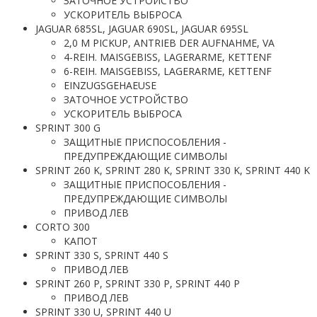
ЗАТОЧНОЕ УСТРОЙСТВО
УСКОРИТЕЛЬ ВЫБРОСА
JAGUAR 685SL, JAGUAR 690SL, JAGUAR 695SL
2,0 M PICKUP, ANTRIEB DER AUFNAHME, VA
4-REIH. MAISGEBISS, LAGERARME, KETTENF
6-REIH. MAISGEBISS, LAGERARME, KETTENF
EINZUGSGEHAEUSE
ЗАТОЧНОЕ УСТРОЙСТВО
УСКОРИТЕЛЬ ВЫБРОСА
SPRINT 300 G
ЗАЩИТНЫЕ ПРИСПОСОБЛЕНИЯ -
ПРЕДУПРЕЖДАЮЩИЕ СИМВОЛЫ
SPRINT 260 K, SPRINT 280 K, SPRINT 330 K, SPRINT 440 K
ЗАЩИТНЫЕ ПРИСПОСОБЛЕНИЯ -
ПРЕДУПРЕЖДАЮЩИЕ СИМВОЛЫ
ПРИВОД ЛЕВ
CORTO 300
КАПОТ
SPRINT 330 S, SPRINT 440 S
ПРИВОД ЛЕВ
SPRINT 260 P, SPRINT 330 P, SPRINT 440 P
ПРИВОД ЛЕВ
SPRINT 330 U, SPRINT 440 U