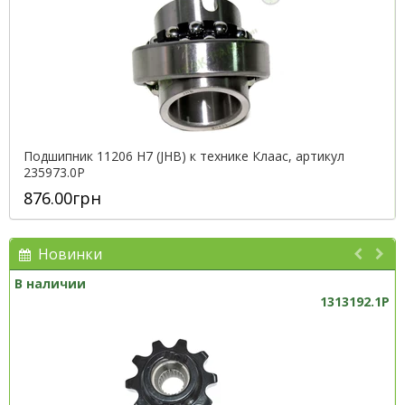
Подшипник 11206 Н7 (JHB) к технике Клаас, артикул
235973.0P
876.00грн
Новинки
В наличии
1313192.1P