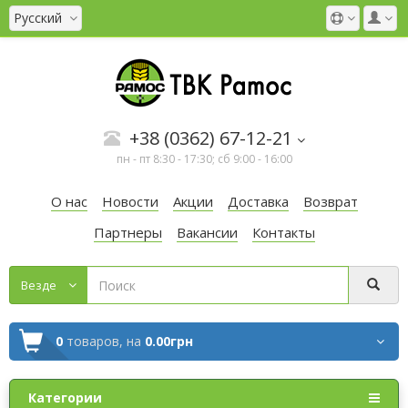
Русский
+38 (0362) 67-12-21
пн - пт 8:30 - 17:30; сб 9:00 - 16:00
О нас
Новости
Акции
Доставка
Возврат
Партнеры
Вакансии
Контакты
Везде
0
товаров,
на
0.00грн
Категории