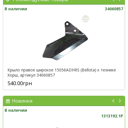
В наличии
34060857
Крыло правое широкое 15056ADHRS (Bellota) к технике
Хорш, артикул 34060857
540.00грн
Новинки
В наличии
1313192.1P