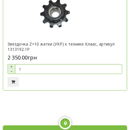
Звездочка Z=10 жатки (УКР) к технике Клаас, артикул
1313192.1P
2 350.00грн
+
−