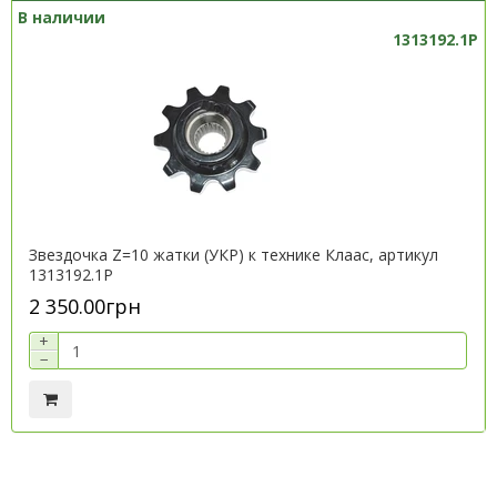
В наличии
1313192.1P
Звездочка Z=10 жатки (УКР) к технике Клаас, артикул
1313192.1P
2 350.00грн
+
−