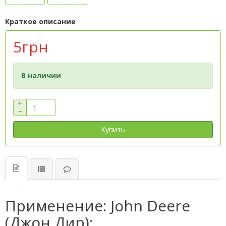
Краткое описание
5грн
В наличии
+
−
Купить
Применение: John Deere
(Джон Дир):