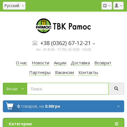
Русский
+38 (0362) 67-12-21
пн - пт 8:30 - 17:30; сб 9:00 - 16:00
О нас
Новости
Акции
Доставка
Возврат
Партнеры
Вакансии
Контакты
Везде
0
товаров,
на
0.00грн
Категории