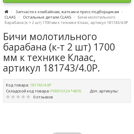
Запчасти к комбайнам, жаткам и пресс-подборщикам
CLAAS
Остальные детали CLAAS
Бичи молотильного
барабана (к-т 2 шт) 1700 мм к технике Клаас, артикул 181743/4.0P
Бичи молотильного
барабана (к-т 2 шт) 1700
мм к технике Клаас,
артикул 181743/4.0P.
Код товара:
181743/4.0P
Складской код товара:
Р00010124 *4876
Доп. артикулы:
0 отзывов