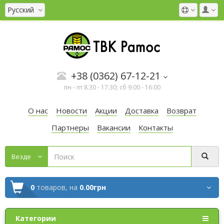
Русский
+38 (0362) 67-12-21
пн - пт 8:30 - 17:30; сб 9:00 - 16:00
О нас
Новости
Акции
Доставка
Возврат
Партнеры
Вакансии
Контакты
Везде
0
товаров,
на
0.00грн
Категории