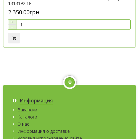
1313192.1P
2 350.00грн
+
−
Информация
Вакансии
Каталоги
О нас
Информация о доставке
Условия использования сайта