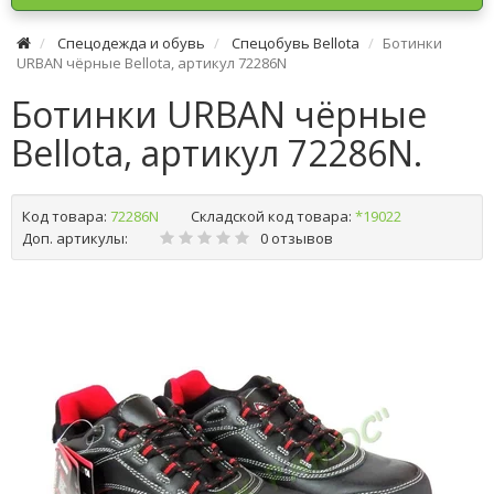
Спецодежда и обувь
Спецобувь Bellota
Ботинки
URBAN чёрные Bellota, артикул 72286N
Ботинки URBAN чёрные
Bellota, артикул 72286N.
Код товара:
72286N
Складской код товара:
*19022
Доп. артикулы:
0 отзывов