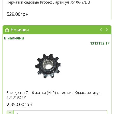
Перчатки садовые Protect , артикул 75106-9/L.B
529.00грн
Новинки
В наличии
1313192.1P
Звездочка Z=10 жатки (УКР) к технике Клаас, артикул
1313192.1P
2 350.00грн
+