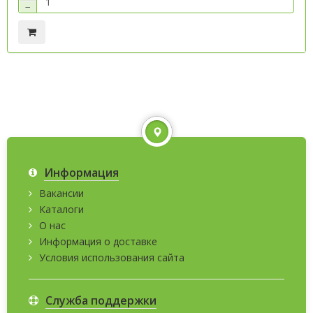
−
Информация
Вакансии
Каталоги
О нас
Информация о доставке
Условия использования сайта
Служба поддержки