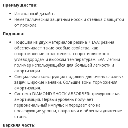
Преимущества:
Изысканный дизайн .
Неметаллический защитный носок и стелька с защитой
от прокола.
Подошва
:
Подошва из двух материалов резина + EVA: резина
обеспечивает такие особые свойства, как
сопротивление скольжению, сопротивляемость
углеводородам и высоким температурам. EVA- легкий
полимер использующийся для большей легкости и
амортизации.
Специальная конструкция подошвы для очень сложных
задач: широкие канавки, большие зоны торможения,
амортизация.
Система DIAMOND SHOCK-ABSORBER: трехуровневая
амортизация. Первый уровень получает
первоначальный импульс и передает его на
последующие уровни, направляя и облегчая движение
стопы.
Верхняя часть: