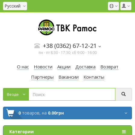
Русский
+38 (0362) 67-12-21
пн - пт 8:30 - 17:30; сб 9:00 - 16:00
О нас
Новости
Акции
Доставка
Возврат
Партнеры
Вакансии
Контакты
Везде
0
товаров,
на
0.00грн
Категории