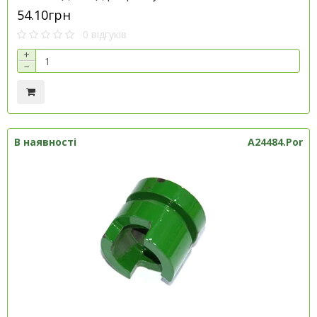
54.10грн
0 відгуків
+
−
В наявності
A24484.Por