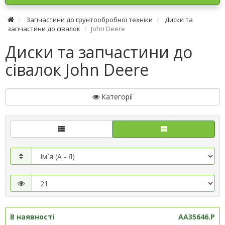
Запчастини до грунтообробної техніки
Диски та
запчастини до сівалок
John Deere
Диски та запчастини до
сівалок John Deere
Категорії
В наявності
AA35646.P