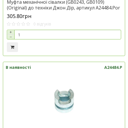
Муфта механічної сівалки (GB0243, GB0109)
(Original) до техніки Джон Дір, артикул A24484.Por
305.80грн
0 відгуків
+
−
В наявності
A24484.P