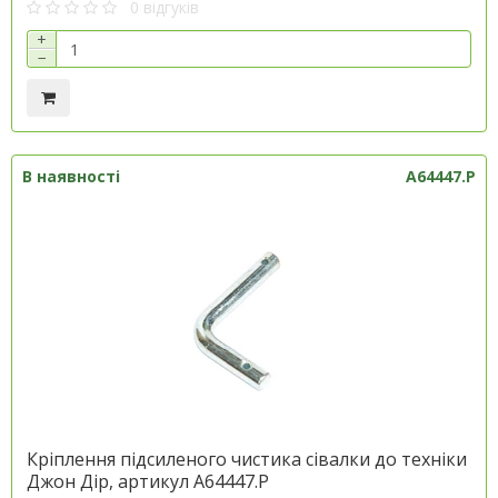
0 відгуків
+
−
В наявності
A64447.P
Кріплення підсиленого чистика сівалки до техніки
Джон Дір, артикул A64447.P