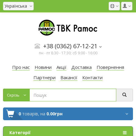
Українська
+38 (0362) 67-12-21
пн - пт 8:30 - 17:30; сб 9:00 - 16:00
Про нас
Новини
Акції
Доставка
Повернення
Партнери
Вакансії
Контакти
Cкрізь
0
товарів,
на
0.00грн
Категорії