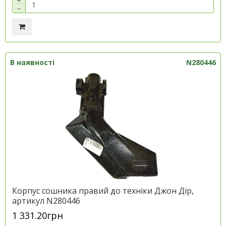
+
−
В наявності
N280446
Корпус сошника правий до техніки Джон Дір,
артикул N280446
1 331.20грн