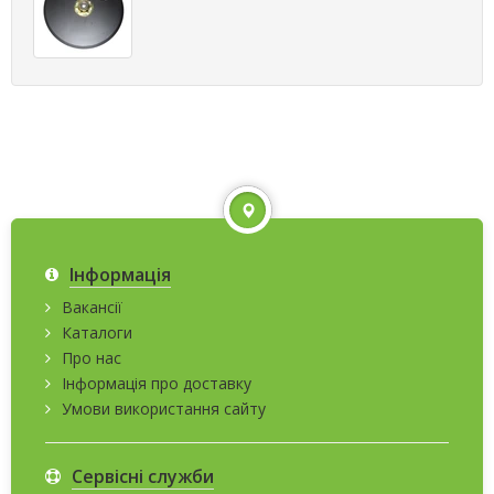
Інформація
Вакансії
Каталоги
Про нас
Інформація про доставку
Умови використання сайту
Сервісні служби