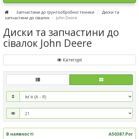
Запчастини до грунтообробної техніки
Диски та
запчастини до сівалок
John Deere
Диски та запчастини до
сівалок John Deere
Категорії
В наявності
A50387.Por