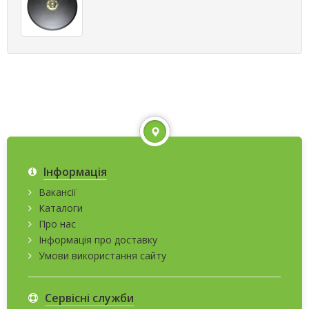
Інформація
Вакансії
Каталоги
Про нас
Інформація про доставку
Умови використання сайту
Сервісні служби