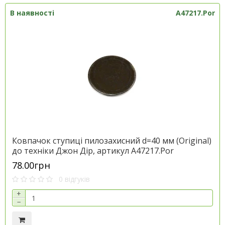
В наявності
A47217.Por
Ковпачок ступиці пилозахисний d=40 мм (Original)
до техніки Джон Дір, артикул A47217.Por
78.00грн
0 відгуків
+
−