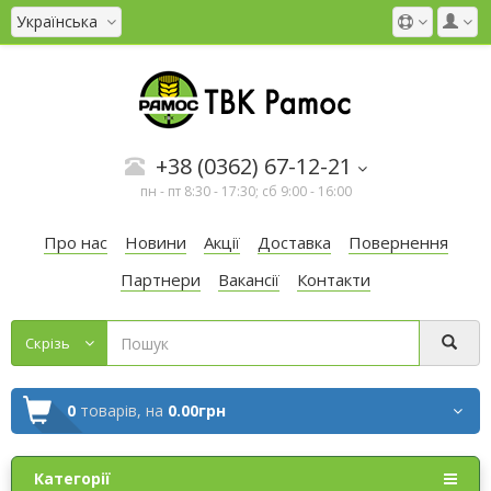
Українська
+38 (0362) 67-12-21
пн - пт 8:30 - 17:30; сб 9:00 - 16:00
Про нас
Новини
Акції
Доставка
Повернення
Партнери
Вакансії
Контакти
Cкрізь
0
товарів,
на
0.00грн
Категорії