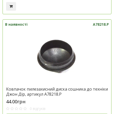
В наявності
A78218.P
Ковпачок пилезахисний диска сошника до техніки
Джон Дір, артикул A78218.P
44.00грн
0 відгуків