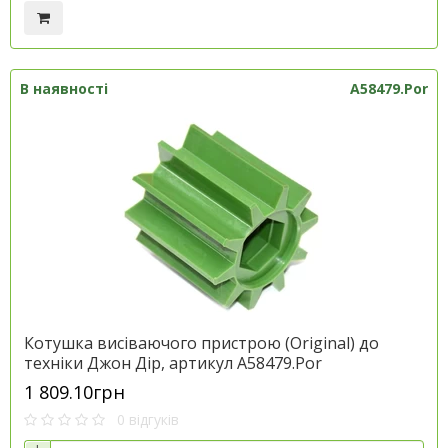
В наявності
A58479.Por
Котушка висіваючого пристрою (Original) до
техніки Джон Дір, артикул A58479.Por
1 809.10грн
0 відгуків