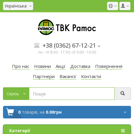
Українська
+38 (0362) 67-12-21
пн - пт 8:30 - 17:30; сб 9:00 - 16:00
Про нас
Новини
Акції
Доставка
Повернення
Партнери
Вакансії
Контакти
Cкрізь
0
товарів,
на
0.00грн
Категорії