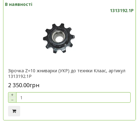
В наявності
1313192.1P
Зірочка Z=10 жниварки (УКР) до техніки Клаас, артикул
1313192.1P
2 350.00грн
+
−