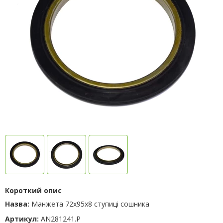
Короткий опис
Назва:
Манжета 72х95х8 ступиці сошника
Артикул:
AN281241.P