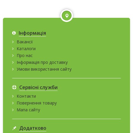
Інформація
Вакансії
Каталоги
Про нас
Інформація про доставку
Умови використання сайту
Сервісні служби
Контакти
Повернення товару
Мапа сайту
Додатково