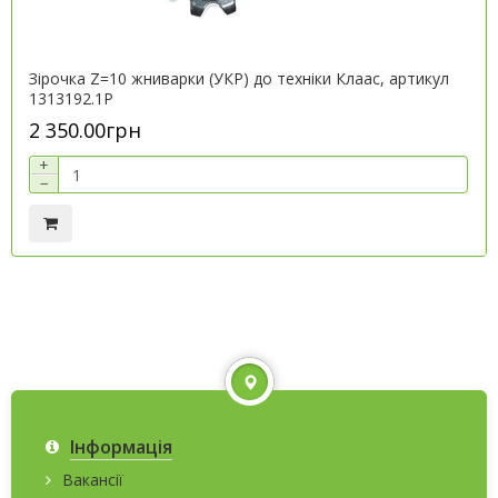
Зірочка Z=10 жниварки (УКР) до техніки Клаас, артикул
1313192.1P
2 350.00грн
+
−
Інформація
Вакансії