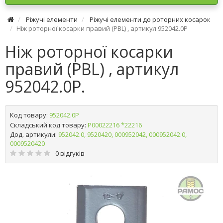
Ріжучі елементи
Ріжучі елементи до роторних косарок
Ніж роторної косарки правий (PBL) , артикул 952042.0P
Ніж роторної косарки
правий (PBL) , артикул
952042.0P.
Код товару:
952042.0P
Складський код товару:
Р00022216 *22216
Дод. артикули:
952042.0, 9520420, 000952042, 000952042.0,
0009520420
0 відгуків