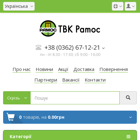
Українська
+38 (0362) 67-12-21
пн - пт 8:30 - 17:30; сб 9:00 - 16:00
Про нас
Новини
Акції
Доставка
Повернення
Партнери
Вакансії
Контакти
Cкрізь
0
товарів,
на
0.00грн
Категорії