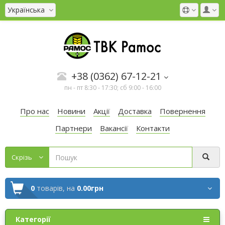
Українська
+38 (0362) 67-12-21
пн - пт 8:30 - 17:30; сб 9:00 - 16:00
Про нас
Новини
Акції
Доставка
Повернення
Партнери
Вакансії
Контакти
Cкрізь
0
товарів,
на
0.00грн
Категорії