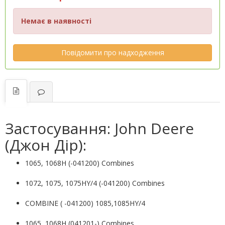
Немає в наявності
Повідомити про надходження
Застосування: John Deere
(Джон Дір):
1065, 1068H (-041200) Combines
1072, 1075, 1075HY/4 (-041200) Combines
COMBINE ( -041200) 1085,1085HY/4
1065, 1068H (041201-) Combines