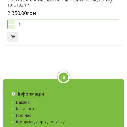
1313192.1P
2 350.00грн
+
−
Інформація
Вакансії
Каталоги
Про нас
Інформація про доставку