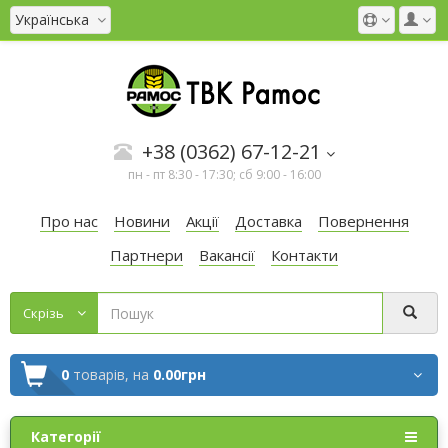
Українська
+38 (0362) 67-12-21
пн - пт 8:30 - 17:30; сб 9:00 - 16:00
Про нас
Новини
Акції
Доставка
Повернення
Партнери
Вакансії
Контакти
Cкрізь
0
товарів,
на
0.00грн
Категорії