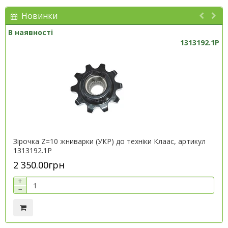
Новинки
В наявності
1313192.1P
Зірочка Z=10 жниварки (УКР) до техніки Клаас, артикул
1313192.1P
2 350.00грн
+
−