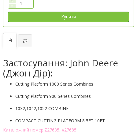
+
−
Купити
Застосування: John Deere
(Джон Дір):
Cutting Platform 1000 Series Combines
Cutting Platform 900 Series Combines
1032,1042,1052 COMBINE
COMPACT CUTTING PLATFORM 8,5FT,10FT
Каталожний номер:Z27685, я27685