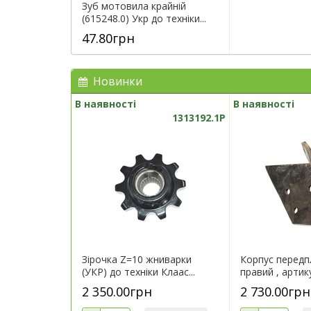
Зуб мотовила крайній
(615248.0) Укр до техніки...
47.80грн
Новинки
В наявності
В наявності
1313192.1P
Зірочка Z=10 жниварки
Корпус перед
(УКР) до техніки Клаас...
правий , артик
2 350.00грн
2 730.00грн