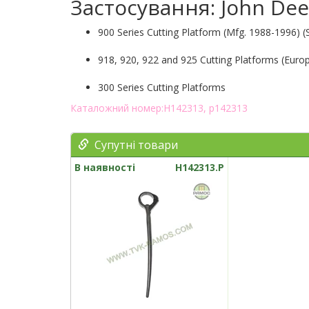
Застосування: John Dee
900 Series Cutting Platform (Mfg. 1988-1996) 
918, 920, 922 and 925 Cutting Platforms (Europ
300 Series Cutting Platforms
Каталожний номер:H142313, р142313
Супутні товари
В наявності
H142313.P