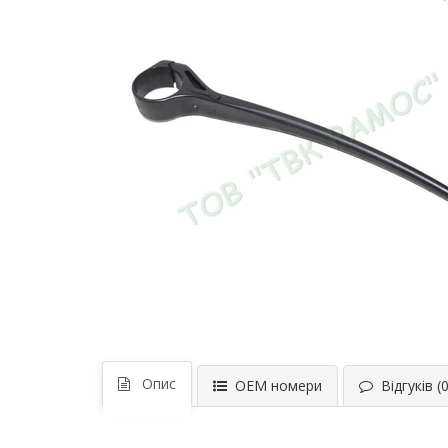
Опис
ОЕМ номери
Відгуків (0