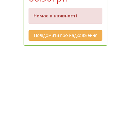
Немає в наявності
Повідомити про надходження