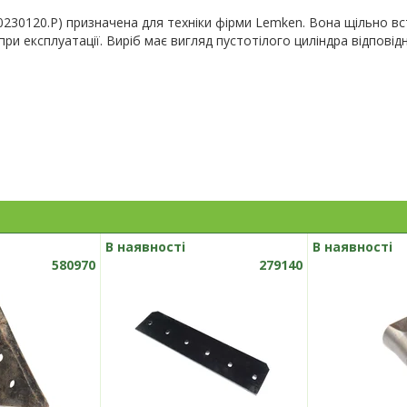
0230120.P) призначена для техніки фірми Lemken. Вона щільно вс
и експлуатації. Виріб має вигляд пустотілого циліндра відповідни
В наявності
В наявності
580970
279140