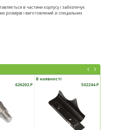
тавляється в частини корпусу і забезпечує
х розмірів і виготовлений зі спеціальних
В наявності
В наявності
626202.P
502244.P