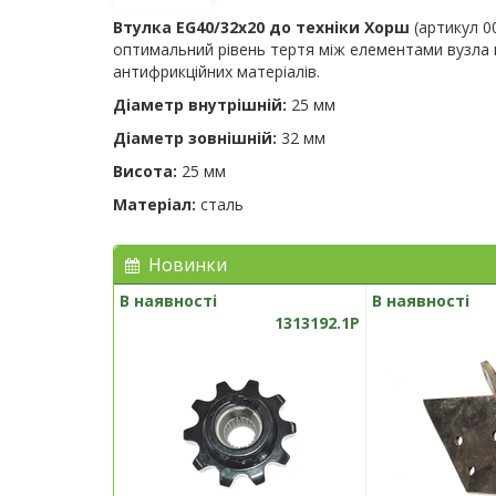
Втулка EG40/32х20 до техніки Хорш
(артикул 0
оптимальний рівень тертя між елементами вузла пр
антифрикційних матеріалів.
Діаметр внутрішній:
25 мм
Діаметр зовнішній:
32 мм
Висота:
25 мм
Матеріал:
сталь
Новинки
В наявності
В наявності
1313192.1P