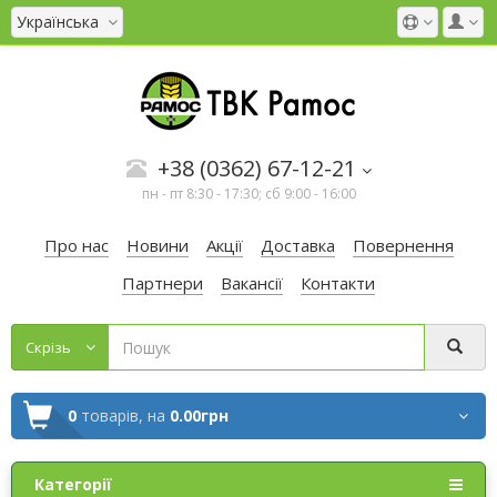
Українська
+38 (0362) 67-12-21
пн - пт 8:30 - 17:30; сб 9:00 - 16:00
Про нас
Новини
Акції
Доставка
Повернення
Партнери
Вакансії
Контакти
Cкрізь
0
товарів,
на
0.00грн
Категорії