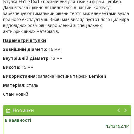
Втулка EG12/16x15
призначена для техніки фірми
Lemken.
Дана втулка щільно вставляється в частині корпусу і
забезпечує оптимальний рівень тертя між елементами вузла
при його експлуатації. Виріб має вигляд пустотілого циліндра
відповідних розмірів і вироблений зі спеціальних
антифрикційних матеріалів.
Параметри втулки
Зовнішній діаметр:
16 мм
Внутрішній діаметр
: 12 мм
Висота:
15 мм
Використання:
запасна частина техніки
Lemken
Матеріал:
сталь
Стан
: новий
Новинки
В наявності
1313192.1P