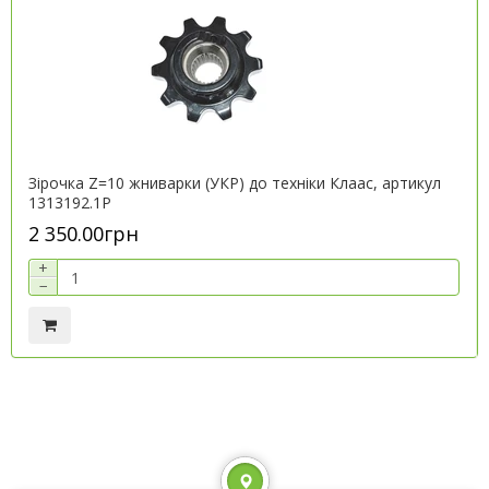
Зірочка Z=10 жниварки (УКР) до техніки Клаас, артикул
1313192.1P
2 350.00грн
+
−