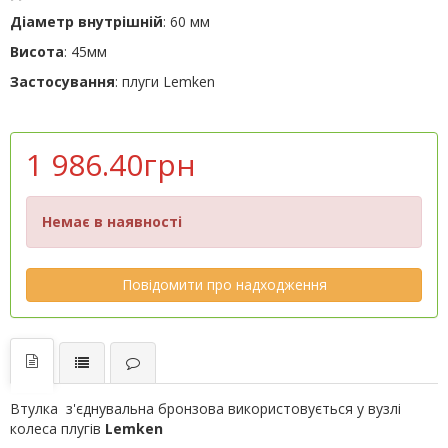
Діаметр внутрішній
: 60 мм
Висота
: 45мм
Застосування
: плуги Lemken
1 986.40грн
Немає в наявності
Повідомити про надходження
Втулка з'єднувальна бронзова використовується у вузлі
колеса плугів
Lemken