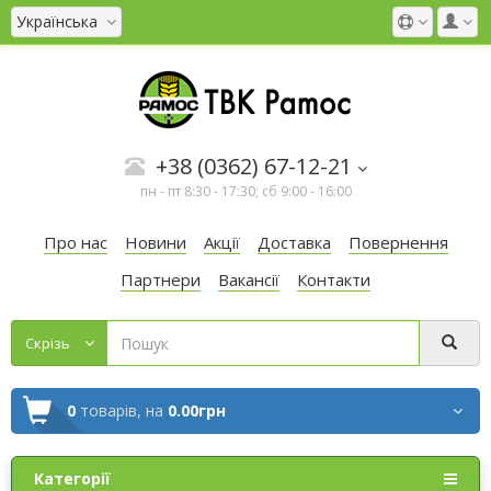
Українська
+38 (0362) 67-12-21
пн - пт 8:30 - 17:30; сб 9:00 - 16:00
Про нас
Новини
Акції
Доставка
Повернення
Партнери
Вакансії
Контакти
Cкрізь
0
товарів,
на
0.00грн
Категорії