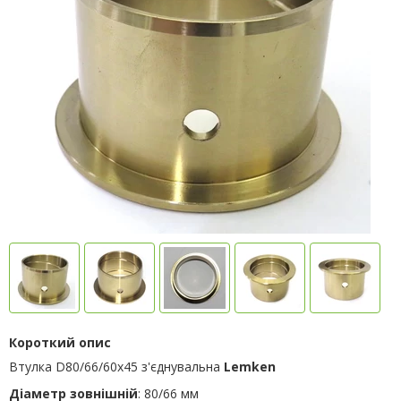
Короткий опис
Втулка D80/66/60х45 з'єднувальна
Lemken
Діаметр зовнішній
: 80/66 мм