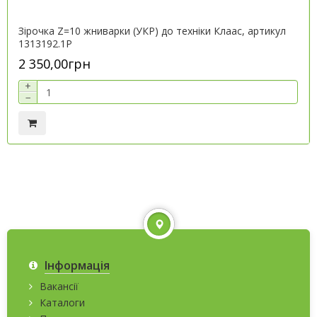
Зірочка Z=10 жниварки (УКР) до техніки Клаас, артикул
1313192.1P
2 350,00грн
+
−
Інформація
Вакансії
Каталоги