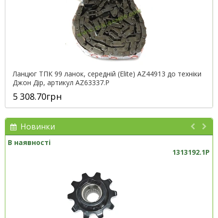
Ланцюг ТПК 99 ланок, середній (Elite) AZ44913 до техніки
Джон Дір, артикул AZ63337.P
5 308.70грн
Новинки
В наявності
1313192.1P