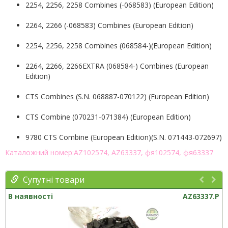
2254, 2256, 2258 Combines (-068583) (European Edition)
2264, 2266 (-068583) Combines (European Edition)
2254, 2256, 2258 Combines (068584-)(European Edition)
2264, 2266, 2266EXTRA (068584-) Combines (European
Edition)
CTS Combines (S.N. 068887-070122) (European Edition)
CTS Combine (070231-071384) (European Edition)
9780 CTS Combine (European Edition)(S.N. 071443-072697)
Каталожний номер:AZ102574, AZ63337, фя102574, фя63337
Супутні товари
В наявності
AZ63337.P