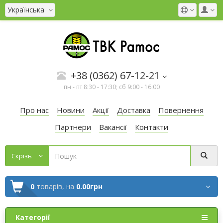
Українська
+38 (0362) 67-12-21
пн - пт 8:30 - 17:30; сб 9:00 - 16:00
Про нас
Новини
Акції
Доставка
Повернення
Партнери
Вакансії
Контакти
Cкрізь
0
товарів,
на
0.00грн
Категорії