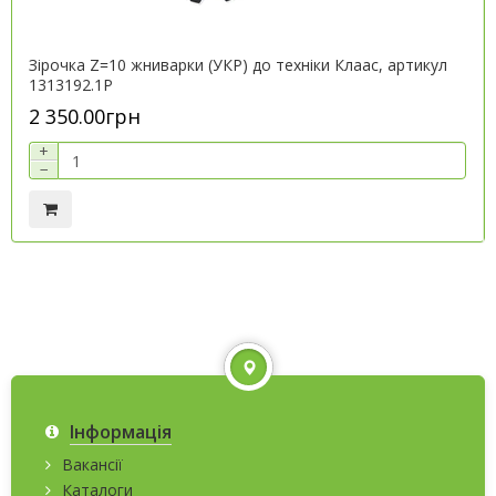
Зірочка Z=10 жниварки (УКР) до техніки Клаас, артикул
1313192.1P
2 350.00грн
+
−
Інформація
Вакансії
Каталоги