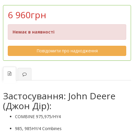
6 960грн
Немає в наявності
Повідомити про надходження
Застосування: John Deere
(Джон Дір):
COMBINE 975,975/HY4
985, 985HY/4 Combines