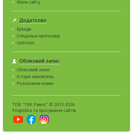
Мапа сайту
Додатково
Бренди
Спеціальні пропозиції
Sad.tools
Обліковий запис
Обліковий запис
Історія замовлень
Розсилання новин
ТОВ "ТВК Рамос" © 2015-2026.
Розробка та
просування сайтів
.