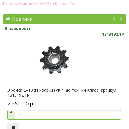
Каталожний номер:AZ22535, фя22535
Новинки
В наявності
1313192.1P
Зірочка Z=10 жниварки (УКР) до техніки Клаас, артикул
1313192.1P
2 350.00грн
+
−