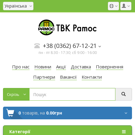
Українська
+38 (0362) 67-12-21
пн - пт 8:30 - 17:30; сб 9:00 - 16:00
Про нас
Новини
Акції
Доставка
Повернення
Партнери
Вакансії
Контакти
Cкрізь
0
товарів,
на
0.00грн
Категорії